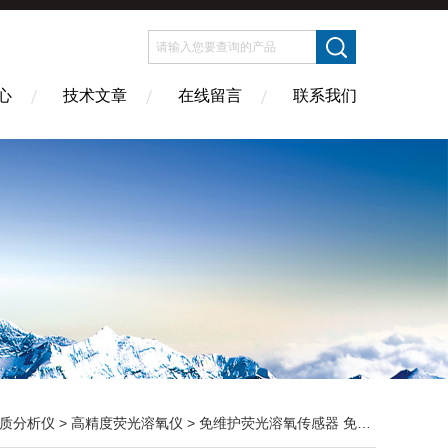
心
技术文章
在线留言
联系我们
质分析仪
>
高精度荧光溶氧仪
> 免维护荧光溶氧传感器 免换膜免电解液