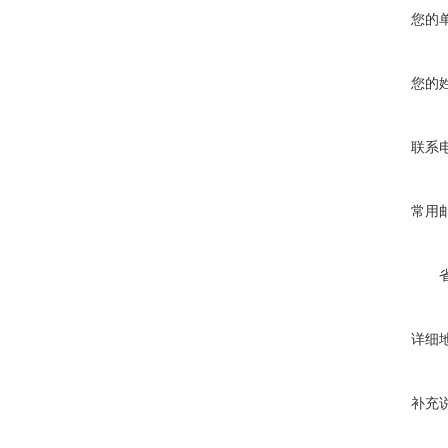
您的
您的
联系
常用
详细
补充