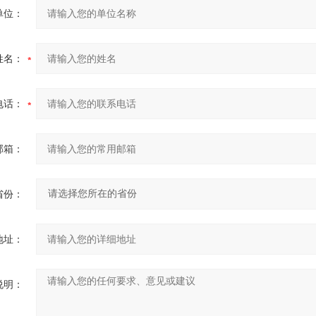
单位：
姓名：
电话：
邮箱：
省份：
地址：
说明：