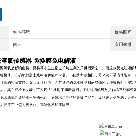
智感环境
价格区间
国产
应用领域
光溶氧传感器 免换膜免电解液
溶解氧是影响鱼类、虾类等水生生物生长与生存的关键因素之一。而这款荧光法溶解
够快速、准确地检测出水中溶解氧的含量。与传统方法相比，荧光法不受流速影响，
可靠的数据支持。探头设计精巧，具有良好的防水性能和耐腐蚀性，能够长时间稳定
力。其在线检测功能，可实现 24 小时不间断监测，实时将溶解氧数据传输至配套
免因缺氧导致的水生生物死亡，保障水产养殖的高效与安全。
无论是大型鱼塘，还是
力养殖产业迈向科学化、智能化发展新阶段。