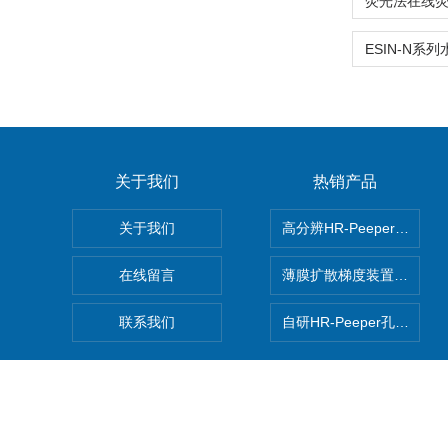
关于我们
热销产品
关于我们
高分辨HR-Peeper采样
在线留言
薄膜扩散梯度装置 Agl DG
联系我们
自研HR-Peeper孔隙水采
Copyright © 2026 中科智感（南京）环境科技有限公司(www.ea