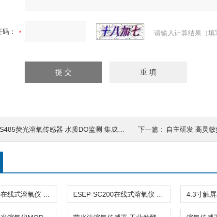
证码：
请输入计算结果（填
S485荧光溶氧传感器 水质DO监测 集成性强
下一篇 :
自主研发 高灵
ESEP-SC200在线式溶氧仪 4G手机远程水质监测增氧控制
ESEP-SC200在线式溶氧仪 水产养殖溶解氧监测设备