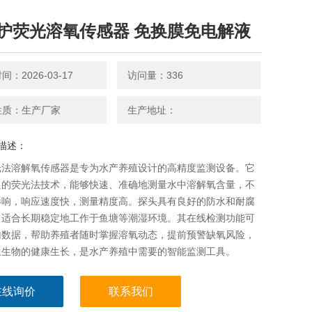
护荧光溶氧传感器 免换膜免电解液
：2026-03-17
访问量：336
性质：生产厂家
生产地址：
描述：
光法溶解氧传感器是专为水产养殖设计的高精度监测设备。它
良的荧光法技术，能够快速、准确地测量水中溶解氧含量，不
影响，响应速度快，测量精度高。探头具有良好的防水和耐腐
，适合长期稳定地工作于鱼塘等潮湿环境。其在线检测功能可
输数据，帮助养殖者随时掌握溶氧动态，提前预警缺氧风险，
生生物的健康生长，是水产养殖中需要的智能监测工具。
光溶氧传感器 免换膜免电解液
在线询价
联系我们