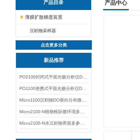
产品目录
产品中心
薄膜扩散梯度装置
沉积物采样器
点击更多分类
新品推荐
PO2100封闭式平面光极分析仪DO二维成像
PO1100便携式平面光极分析仪DO二维成像
Micro1100沉积物DO垂向分布微电极测量系统
Micro2100-N植物根际微环境多通道微电极分析系统
Micro2100-N水沉积物界面多参数微电极分析系统