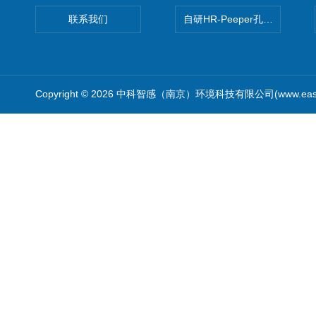
联系我们
自研HR-Peeper孔隙水采样器
Copyright © 2026 中科智感（南京）环境科技有限公司(www.easys