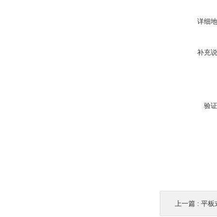
详细
补充
验
上一篇 :
平板