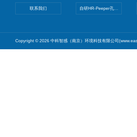
联系我们
自研HR-Peeper孔隙水采样器
Copyright © 2026 中科智感（南京）环境科技有限公司(www.easys