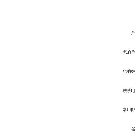
您的
您的
联系
常用