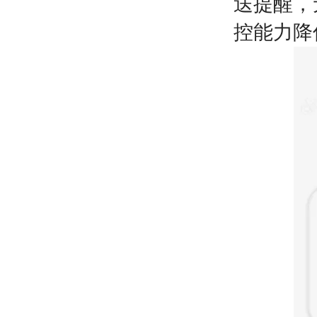
送提醒，
控能力降