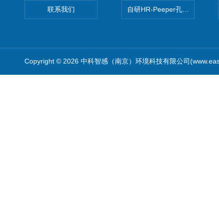
联系我们
自研HR-Peeper孔隙水采样器
Copyright © 2026 中科智感（南京）环境科技有限公司(www.easys