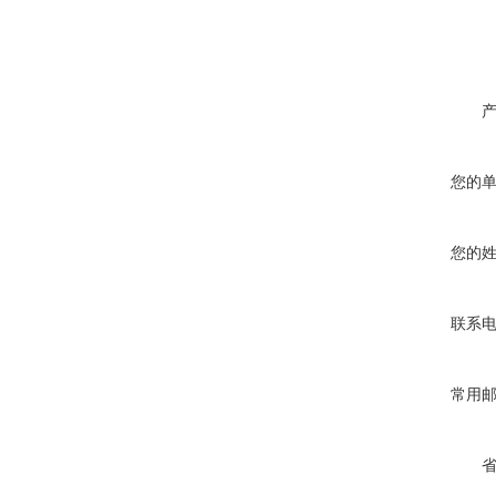
您的
您的
联系
常用