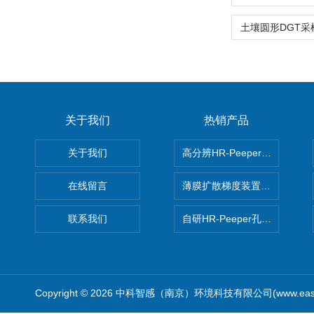
关于我们
热销产品
关于我们
高分辨HR-Peeper采样器孔
在线留言
薄膜扩散梯度装置 Agl DGT
联系我们
自研HR-Peeper孔隙水采样器
Copyright © 2026 中科智感（南京）环境科技有限公司(www.easys