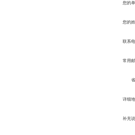
您的
您的
联系
常用
详细
补充