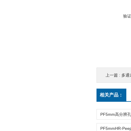
验
上一篇 :
多通
相关产品：