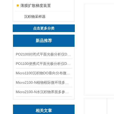
薄膜扩散梯度装置
沉积物采样器
点击更多分类
新品推荐
PO2100封闭式平面光极分析仪DO二维成像
PO1100便携式平面光极分析仪DO二维成像
Micro1100沉积物DO垂向分布微电极测量系统
Micro2100-N植物根际微环境多通道微电极分析系统
Micro2100-N水沉积物界面多参数微电极分析系统
相关文章