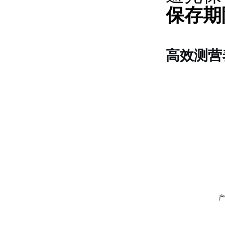
保存期
高效测营