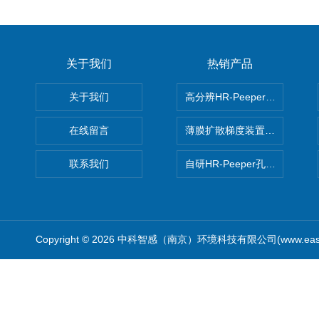
关于我们
热销产品
关于我们
高分辨HR-Peeper采样器孔
在线留言
薄膜扩散梯度装置 Agl DGT
联系我们
自研HR-Peeper孔隙水采样器
Copyright © 2026 中科智感（南京）环境科技有限公司(www.easys