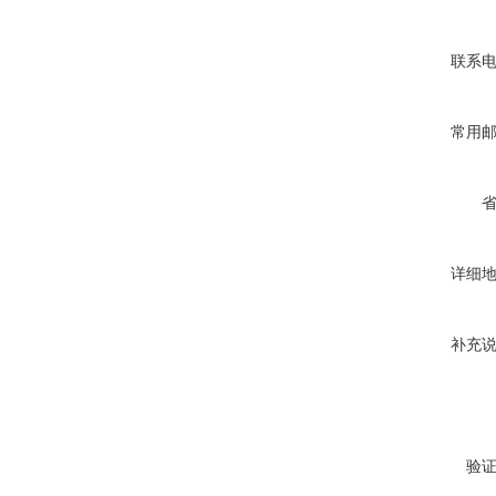
联系
常用
详细
补充
验