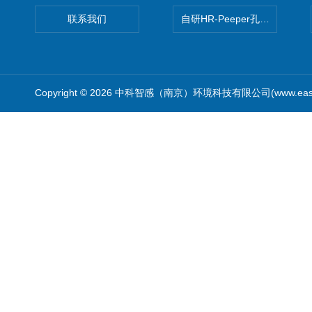
联系我们
自研HR-Peeper孔隙水采样器
Copyright © 2026 中科智感（南京）环境科技有限公司(www.easys