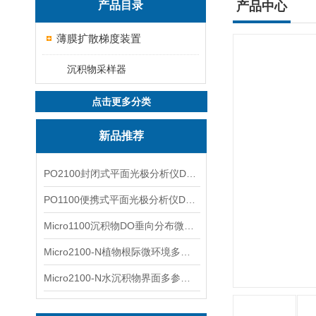
产品目录
产品中心
薄膜扩散梯度装置
沉积物采样器
点击更多分类
新品推荐
PO2100封闭式平面光极分析仪DO二维成像
PO1100便携式平面光极分析仪DO二维成像
Micro1100沉积物DO垂向分布微电极测量系统
Micro2100-N植物根际微环境多通道微电极分析系统
Micro2100-N水沉积物界面多参数微电极分析系统