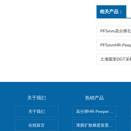
相关产品：
关于我们
热销产品
关于我们
高分辨HR-Peeper采样器孔
在线留言
薄膜扩散梯度装置 Agl DGT