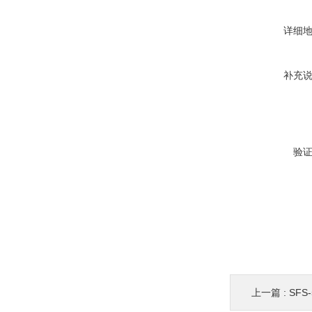
详细
补充
验
上一篇 :
SFS-5