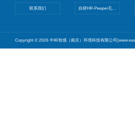
联系我们
自研HR-Peeper孔隙水采样器
Copyright © 2026 中科智感（南京）环境科技有限公司(www.easys