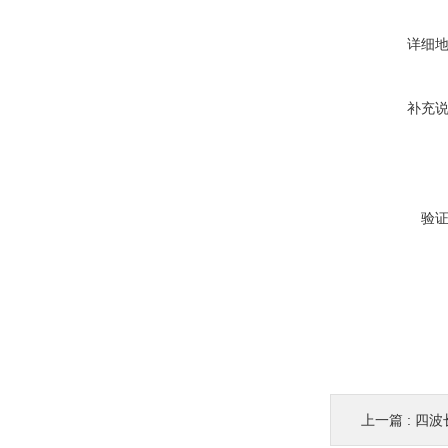
详细
补充
验
上一篇 :
四波