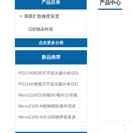
产品目录
产品中心
薄膜扩散梯度装置
沉积物采样器
点击更多分类
新品推荐
PO2100封闭式平面光极分析仪DO二维成像
PO1100便携式平面光极分析仪DO二维成像
Micro1100沉积物DO垂向分布微电极测量系统
Micro2100-N植物根际微环境多通道微电极分析系统
Micro2100-N水沉积物界面多参数微电极分析系统