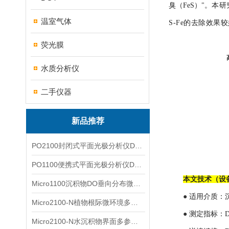
臭（FeS）"。
本研
温室气体
S-Fe的去除效
荧光膜
水质分析仪
二手仪器
新品推荐
PO2100封闭式平面光极分析仪DO二维成像
PO1100便携式平面光极分析仪DO二维成像
本文技术（设
Micro1100沉积物DO垂向分布微电极测量系统
●
适用介质：沉
Micro2100-N植物根际微环境多通道微电极分析系统
●
测定指标：D
Micro2100-N水沉积物界面多参数微电极分析系统