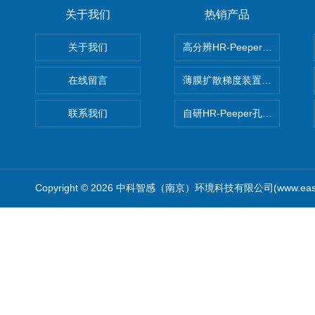
关于我们
热销产品
关于我们
高分辨HR-Peeper采样器孔
在线留言
薄膜扩散梯度装置 Agl DGT
联系我们
自研HR-Peeper孔隙水采样器
Copyright © 2026 中科智感（南京）环境科技有限公司(www.easys