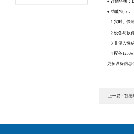
●
详情链接：
● 功能特点：
1 实时、快
2 设备与软
3 非侵入性
4 配备125
更多设备信息
上一篇 :
智感