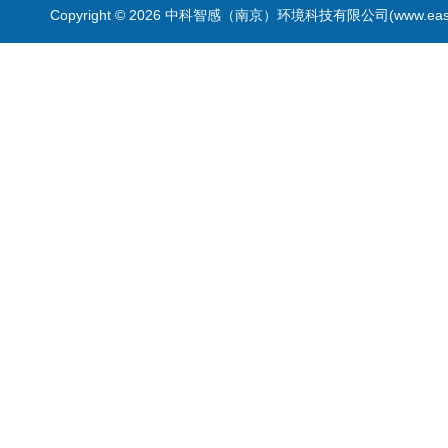
Copyright © 2026 中科智感（南京）环境科技有限公司(www.easys