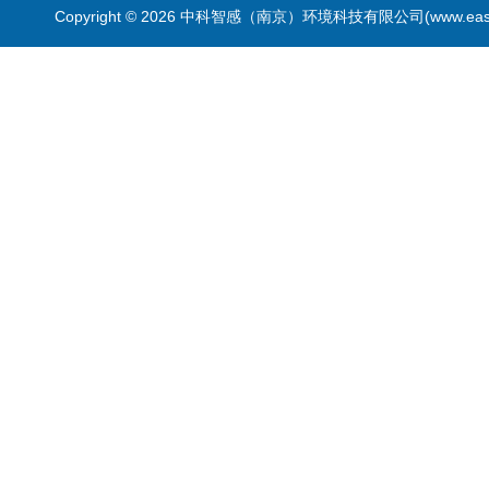
Copyright © 2026 中科智感（南京）环境科技有限公司(www.easys