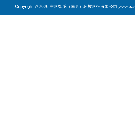
Copyright © 2026 中科智感（南京）环境科技有限公司(www.easys