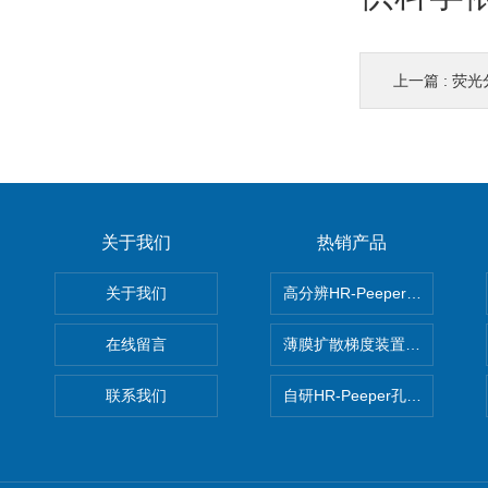
上一篇 :
荧光分
关于我们
热销产品
关于我们
高分辨HR-Peeper采样器孔
在线留言
薄膜扩散梯度装置 Agl DGT
联系我们
自研HR-Peeper孔隙水采样器