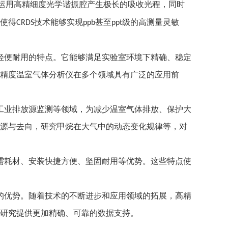
运用高精细度光学谐振腔产生极长的吸收光程，同时
使得
技术能够实现
甚至
级的高测量灵敏
CRDS
ppb
ppt
轻便耐用的特点。它能够满足实验室环境下精确、稳定
精度温室气体分析仪在多个领域具有广泛的应用前
工业排放源监测等领域，为减少温室气体排放、保护大
源与去向，研究甲烷在大气中的动态变化规律等，对
需耗材、安装快捷方便、坚固耐用等优势。这些特点使
的优势。随着技术的不断进步和应用领域的拓展，高精
研究提供更加精确、可靠的数据支持。