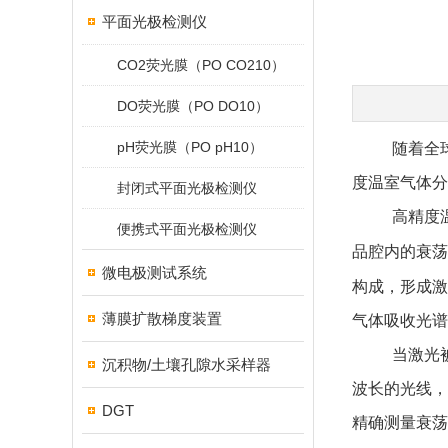
平面光极检测仪
CO2荧光膜（PO CO210）
DO荧光膜（PO DO10）
pH荧光膜（PO pH10）
随着全
度温室气体分
封闭式平面光极检测仪
高精度
便携式平面光极检测仪
品腔内的衰荡
微电极测试系统
构成，形成激
薄膜扩散梯度装置
气体吸收光谱
当激光
沉积物/土壤孔隙水采样器
波长的光线，
DGT
精确测量衰荡