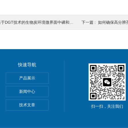
于DGT技术的生物炭环境微界面中磷和镉的释放与分布特性
下一篇 :
如何确保高分辨孔隙水采样装置（
快速导航
器孔隙水采集30+溶解态
产品展示
T
新闻中心
样器48h快速平衡
技术文章
扫一扫，关注我们