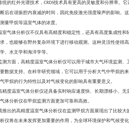
传统的红外光谱技术，
技术具有更高的灵敏度和分辨率。它
CRDS
断后在谐振腔内衰减的时间，因此免疫激光强度噪声的影响。这
测量甲烷等温室气体的浓度。
温室气体分析仪不仅具有高精度和稳定性，还具有高度集成性和
求，也能够在野外复杂环境下进行移动观测。这种灵活性使得高
学、水文学和海洋学等。
监测方面，高精度温室气体分析仪可以用于城市大气环境监测、
要数据支持。在科学研究领域，它可以用于分析大气中甲烷的来
气甲烷的行为特性以及对气候变化的影响具有重要意义。
高精度温室气体分析仪还具备实时响应速度快、长期漂移小、无
气体分析仪在甲烷监测方面更加可靠和高效。
境推出的高精度温室气体分析仪在监测甲烷方面展现出了比较大
析仪将在未来发挥更加重要的作用，为全球环境保护和气候变化