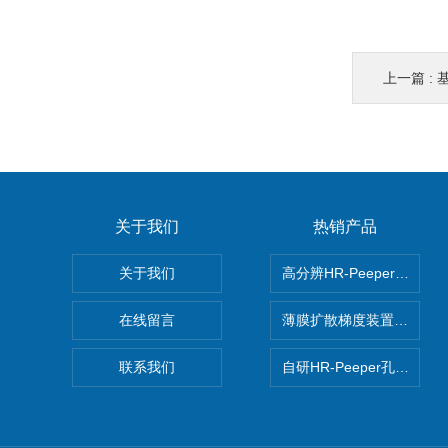
上一篇 :
基
关于我们
热销产品
关于我们
高分辨HR-Peeper采样
在线留言
薄膜扩散梯度装置 Agl DG
联系我们
自研HR-Peeper孔隙水采