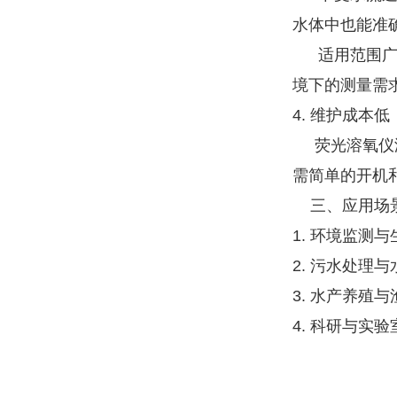
水体中也能准
适用范围广
境下的测量需
4. 维护成本
荧光溶氧仪没
需简单的开机
三、应用场
1. 环境监测
2. 污水处理
3. 水产养殖与
4. 科研与实