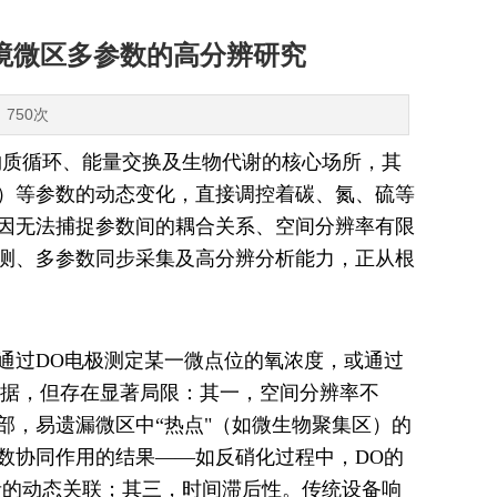
境微区多参数的高分辨研究
：750次
物质循环、能量交换及生物代谢的核心场所，其
O）等参数的动态变化，直接调控着碳、氮、硫等
因无法捕捉参数间的耦合关系、空间分辨率有限
测、多参数同步采集及高分辨分析能力，正从根
通过DO电极测定某一微点位的氧浓度，或通过
数据，但存在显著局限：其一，空间分辨率不
部，易遗漏微区中“热点"（如微生物聚集区）的
数协同作用的结果——如反硝化过程中，DO的
者的动态关联；其三，时间滞后性。传统设备响