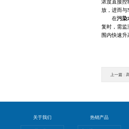
浓度直接控制
放，进而与
在
污染
复时，需监
围内快速升
上一篇 :
高
关于我们
热销产品