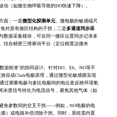
波动（如微生物呼吸导致的DO快速下降）。
方面：一是
微型化探测单元
。微电极的敏感端尺
避免对原有微区结构的干扰；二是
多通道同步采
大与数据采集模块，可在同一微区位置同步记录多
。结合精密三维驱动平台（定位精度达微米
数据校准"的协同设计。针对DO、Eh、NO等不
应或Clark电极原理，通过微型化敏感膜实现
，通过测量电极与参比电极间的电位差反映环境氧
，将浓度信号转化为电流信号，避免其他气体（如
避免参数间的交叉干扰——例如，NO电极的电
性膜）或电路补偿消除干扰。同时，系统需内置