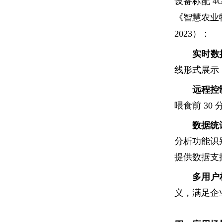
设备标配 4
《智慧农业物
2023）：
实时数
线形式展示，
远程控
喂食前 3
数据统
分析功能识
提供数据支
多用户
义，满足企