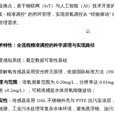
业痛点，基于物联网（IoT）与人工智能（AI）技术开发
决策 - 精准调控" 的闭环管理，实现溶氧调控从 “经验驱动
管理需求。
术特性：全流程精准调控的科学原理与实现路径
度感知系统：奠定数据可靠性基础
解氧传感器采用荧光猝灭原理，依据国际标准方法（ISO 5
度与范围
：溶氧测量范围为 0-20mg/L，分辨率达 0.01m
 ±0.2mg/L），可精准捕捉水体溶氧细微波动；
应性
：传感器采用 316L 不锈钢外壳与 PTFE 抗污染涂层，耐
池塘、工业污水处理等复杂水体环境，避免悬浮物、油污