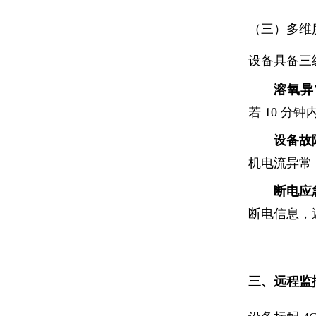
（三）多维
设备具备三
溶氧异
若 10 
设备故
机电流异常
断电应
断电信息，
三、远程监控