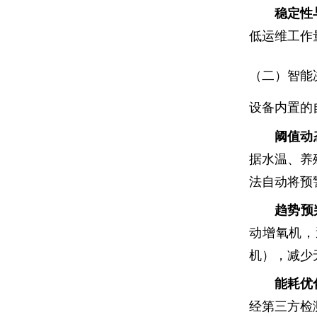
稳定性
低运维工作
（二）智能
设备内置的
阈值动
据水温、养
法自动将预警
趋势预
动增氧机，
机），减少
能耗优
经第三方检测