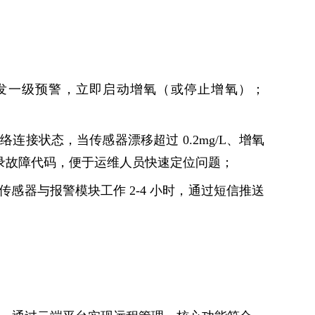
发一级预警，立即启动增氧（或停止增氧）；
；
接状态，当传感器漂移超过 0.2mg/L、增氧
记录故障代码，便于运维人员快速定位问题；
感器与报警模块工作 2-4 小时，通过短信推送