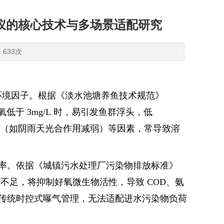
仪的核心技术与多场景适配研究
：633次
环境因子。根据《淡水池塘养鱼技术规范》
当溶氧低于 3mg/L 时，易引发鱼群浮头，低
天气（如阴雨天光合作用减弱）等因素，常导致溶
率。依据《城镇污水处理厂污染物排放标准》
，若溶氧不足，将抑制好氧微生物活性，导致 COD、氨
传统时控式曝气管理，无法适配进水污染物负荷