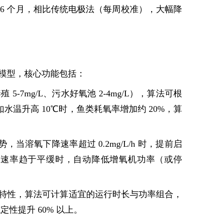
-6 个月，相比传统电极法（每周校准），大幅降
模型，核心功能包括：
7mg/L、污水好氧池 2-4mg/L），算法可根
水温升高 10℃时，鱼类耗氧率增加约 20%，算
当溶氧下降速率超过 0.2mg/L/h 时，提前启
化速率趋于平缓时，自动降低增氧机功率（或停
特性，算法可计算
适宜的
运行时长与功率组合，
性提升 60% 以上。