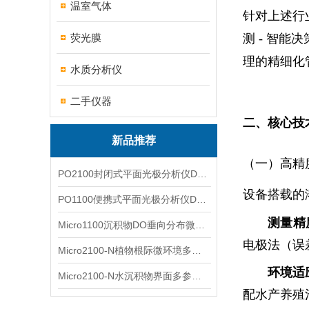
温室气体
针对上述行
荧光膜
测 - 智能
理的精细化
水质分析仪
二手仪器
二、核心技
新品推荐
（一）高精
PO2100封闭式平面光极分析仪DO二维成像
设备搭载的溶
PO1100便携式平面光极分析仪DO二维成像
测量精
Micro1100沉积物DO垂向分布微电极测量系统
电极法（误差
Micro2100-N植物根际微环境多通道微电极分析系统
环境适
Micro2100-N水沉积物界面多参数微电极分析系统
配水产养殖