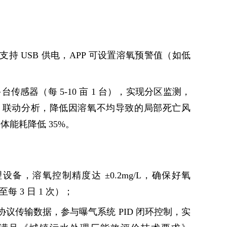
，支持 USB 供电，APP 可设置溶氧预警值（如低
多台传感器（每 5-10 亩 1 台），实现分区监测，
）联动分析，降低因溶氧不均导致的局部死亡风
体能耗降低 35%。
备，溶氧控制精度达 ±0.2mg/L，确保好氧
每 3 日 1 次）；
s 协议传输数据，参与曝气系统 PID 闭环控制，实