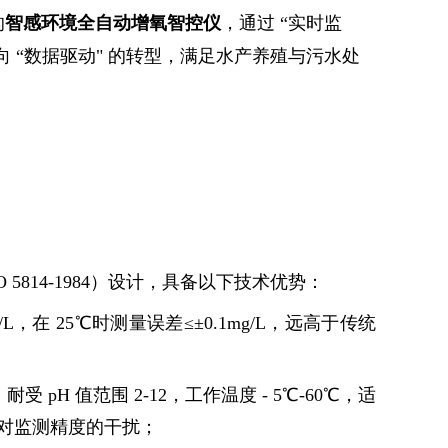
的
智感环境全自动增氧智控仪
，通过 “实时监
" 向 “数据驱动" 的转型，满足水产养殖与污水处
814-1984）设计，具备以下技术优势：
g/L，在 25℃时测量误差≤±0.1mg/L，远高于传统
受 pH 值范围 2-12，工作温度 - 5℃-60℃，适
对监测精度的干扰；