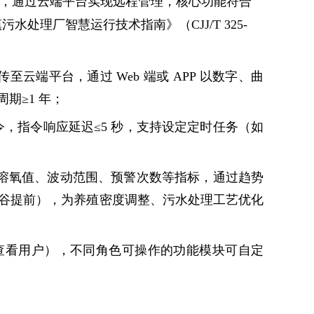
（可选），通过云端平台实现远程管理，核心功能符合
污水处理厂智慧运行技术指南》（CJJ/T 325-
至云端平台，通过 Web 端或 APP 以数字、曲
周期≥1 年；
令，指令响应延迟≤5 秒，支持设定定时任务（如
平均溶氧值、波动范围、预警次数等指标，通过趋势
谷提前），为养殖密度调整、污水处理工艺优化
查看用户），不同角色可操作的功能模块可自定