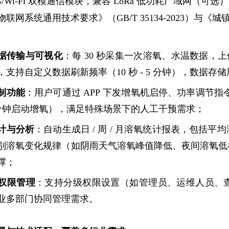
G/Wi-Fi 双模通信模块，兼容 LoRa 低功耗广域网
联网系统通用技术要求》（GB/T 35134-2023）与《城镇
据传输与可视化
：每 30 秒采集一次溶氧、水温数据，上传
支持自定义数据刷新频率（10 秒 - 5 分钟），数据存储
制功能
：用户可通过 APP 下发增氧机启停、功率调节指
0 分钟启动增氧），满足特殊场景下的人工干预需求；
计与分析
：自动生成日 / 周 / 月溶氧统计报表，包括
别溶氧变化规律（如阴雨天气溶氧峰值降低、夜间溶氧低
撑；
权限管理
：支持分级权限设置（如管理员、运维人员、
业多部门协同管理需求。