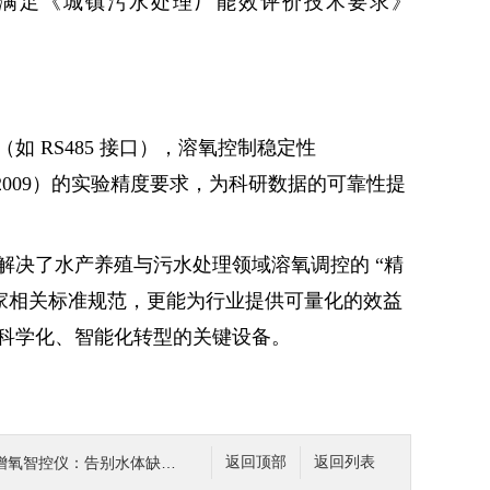
%，满足《城镇污水处理厂能效评价技术要求》
 RS485 接口），溶氧控制稳定性
06-2009）的实验精度要求，为科研数据的可靠性提
解决了水产养殖与污水处理领域溶氧调控的 “精
家相关标准规范，更能为行业提供可量化的效益
科学化、智能化转型的关键设备。
：告别水体缺氧焦虑，轻松管理水质健康
返回顶部
返回列表