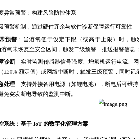
度异常预警：构建风险防控体系
级预警机制，通过硬件冗余与软件诊断保障运行可靠性：
常预警
：当溶氧低于设定下限（或高于上限）时，触
分钟内溶氧未恢复至安全区间，触发二级预警，推送报警信息
障诊断
：实时监测传感器信号强度、增氧机运行电流、网络连
（±20% 额定值）或网络中断时，触发三级预警，同时
急处理
：支持外接备用电源（如锂电池），断电后可维持传
避免突发断电导致的监测中断。
系统：基于 IoT 的数字化管理方案