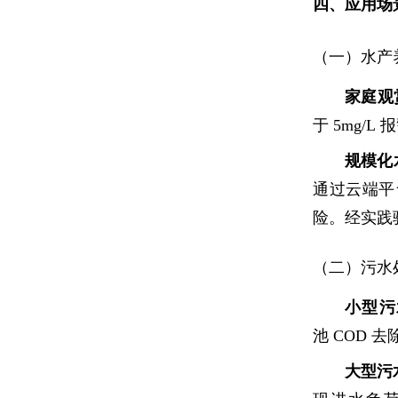
四、应用场
（一）水产
家庭观
于 5mg/
规模化水
通过云端平
险。经实践验
（二）污水
小型污
池 COD 
大型污