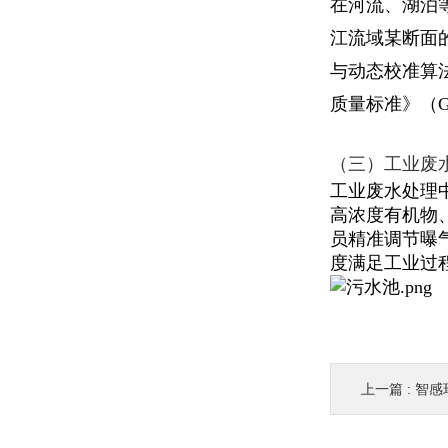
在河流、湖泊
江流域某断面
与动态校准算
质量标准》（GB
（三）工业废
工业废水处理
高浓度有机物、
员精准调节曝
度满足工业过
上一篇 :
智感环境