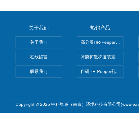
关于我们
热销产品
关于我们
高分辨HR-Peeper采样器孔
在线留言
薄膜扩散梯度装置 Agl DGT
联系我们
自研HR-Peeper孔隙水采样器
Copyright © 2026 中科智感（南京）环境科技有限公司(www.easys