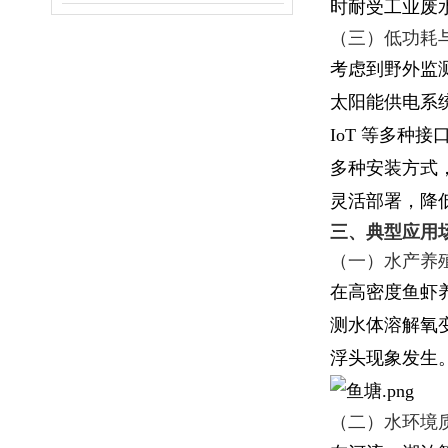
时耐受工业废
（三）低功耗
考虑到野外监测
太阳能供电系统可
IoT 等多
多种安装方式
灵活部署，降
三、典型应用
（一）水产养
在高密度鱼虾
测水体溶解氧
浮头现象发生
（二）水环境