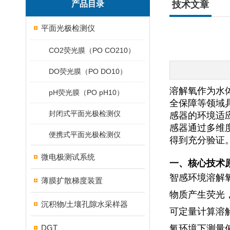
产品目录
技术文章
平面光极检测仪
CO2荧光膜（PO CO210）
DO荧光膜（PO DO10）
溶解氧作为水
pH荧光膜（PO pH10）
全保障等领域
封闭式平面光极检测仪
感器的环境适
感器通过多维
便携式平面光极检测仪
得到充分验证
微电极测试系统
一、核心技术
智感环境溶解
薄膜扩散梯度装置
物质产生荧光
沉积物/土壤孔隙水采样器
可定量计算溶
DGT
氧环境下测量