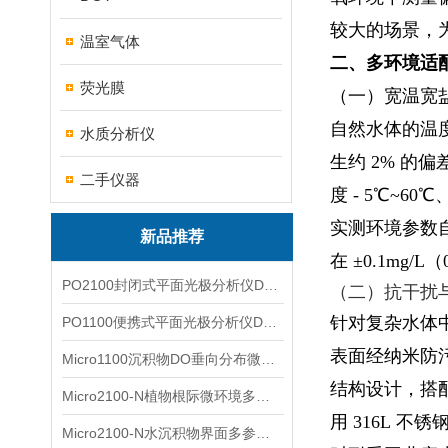
较大的场景，
温室气体
二、多环境适
荧光膜
（一）宽温宽
自然水体的温
水质分析仪
生约 2% 
二手仪器
度 - 5℃~
实测环境参数
新品推荐
在 ±0.1mg/L
PO2100封闭式平面光极分析仪DO二维成像
（二）抗干扰
针对复杂水体
PO1100便携式平面光极分析仪DO二维成像
表面经纳米防
Micro1100沉积物DO垂向分布微电极测量系统
结构设计，搭
Micro2100-N植物根际微环境多通道微电极分析系统
用 316L 
Micro2100-N水沉积物界面多参数微电极分析系统