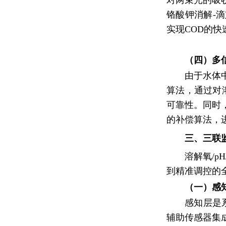
对两束光的吸
铬酸钾消解-滴
实现COD的
（四）多
由于水体
算法，通过对
可靠性。同时
的补偿算法，
三、三联
溶解氧/p
到精准调控的
（一）感
感知层是
辅助传感器集