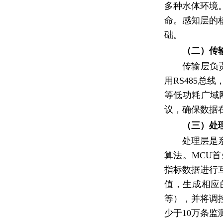
多种水体环境
命。感知层的
础。
（二）传
传输层负
用RS485总
等低功耗广域
议，确保数据
（三）处
处理层是
算法。MCU
指标数据进行
值，生成相应
等），并将调
少于10万条