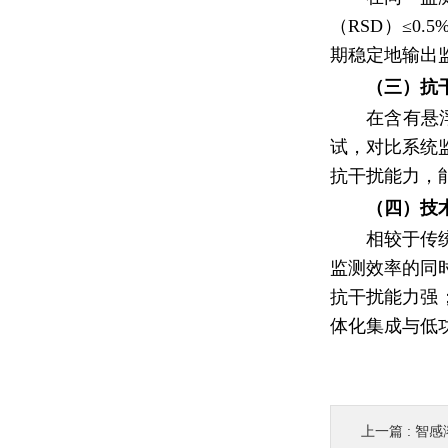
（RSD）≤0
期稳定地输出
（三）抗
在含有悬浮
试，对比系统
抗干扰能力，
（四）技
相较于传
监测效率的同
抗干扰能力强
体化集成与低
上一篇 :
智感溶解