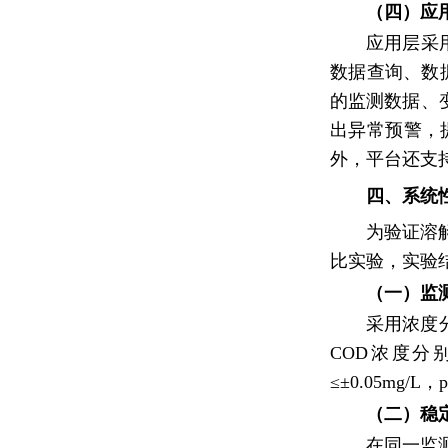
（四）应
应用层采
数据查询、数
的监测数据、
出异常预警，
外，平台还支
四、系统
为验证溶
比实验，实验
（一）监
采用浓度分别
COD浓度分别
≤±0.05mg
（二）稳
在同一监