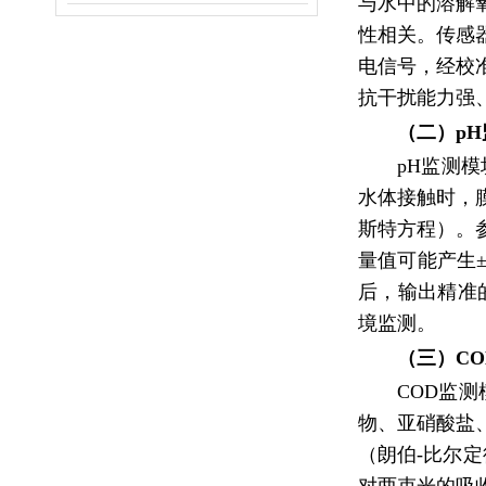
与水中的溶解
性相关。传感
电信号，经校
抗干扰能力强、
（二）p
pH监测
水体接触时，
斯特方程）。
量值可能产生
后，输出精准的
境监测。
（三）C
COD监
物、亚硝酸盐
（朗伯-比尔定