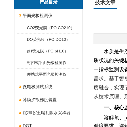
产品目录
技术文章
平面光极检测仪
CO2荧光膜（PO CO210）
DO荧光膜（PO DO10）
水质是生
pH荧光膜（PO pH10）
质状况的关键
封闭式平面光极检测仪
一指标监测设
便携式平面光极检测仪
需求。基于智
微电极测试系统
度融合，实现
从技术原理、
薄膜扩散梯度装置
一、核心
沉积物/土壤孔隙水采样器
溶解氧、
精度要求。溶
DGT