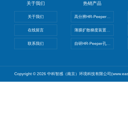
关于我们
热销产品
关于我们
高分辨HR-Peeper采样器孔
在线留言
薄膜扩散梯度装置 Agl DGT
联系我们
自研HR-Peeper孔隙水采样器
Copyright © 2026 中科智感（南京）环境科技有限公司(www.easys