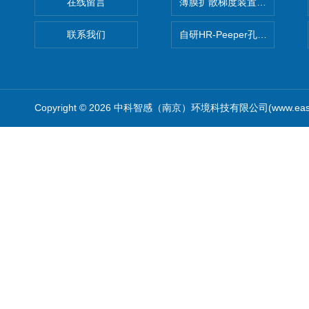
在线留言
薄膜扩散梯度装置 Agl DGT
联系我们
自研HR-Peeper孔隙水采样器
Copyright © 2026 中科智感（南京）环境科技有限公司(www.easys