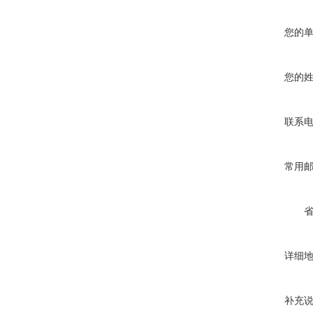
您的
您的
联系
常用
详细
补充