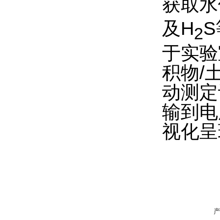
获取水
及H
2
于实验
积物/
动测定
输到电
视化呈