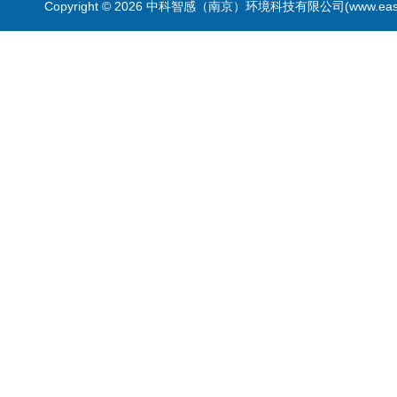
Copyright © 2026 中科智感（南京）环境科技有限公司(www.easys