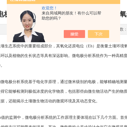
欢迎您！
电极分析系统如何应用在土壤孔隙水中的氧
来自局域网的朋友！有什么可以帮
助您的吗？
更新时间：2025-01-02 点击次数：
土壤生态系统中的重要组成部分，其氧化还原电位（
Eh
）是衡量土壤环境
循环以及植物的生长状态等具有深远影响。微电极分析系统作为一种高精
势。
的
微电极分析系统基于电化学原理，通过微米级别的电极，能够精确地测量
使得它能够检测到极低浓度的化学物质，包括那些
由微生物
活动产生的物
依据，还能揭示土壤微生物活动的微观环境及其动态变化。
h
值的监测中，微电极分析系统的工作原理主要体现在以下几个方面。首