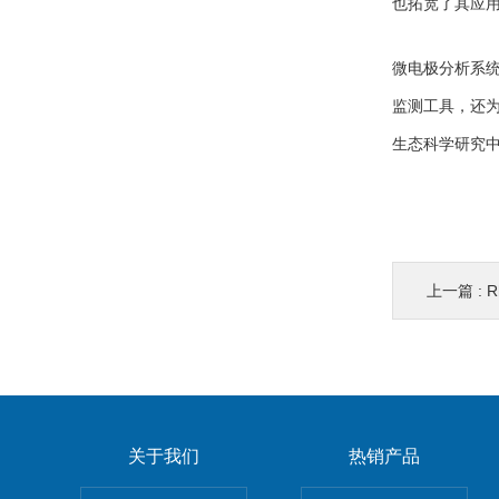
也拓宽了其应
微电极分析系
监测工具，还
生态科学研究
上一篇 :
R
关于我们
热销产品