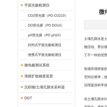
平面光极检测仪
微
CO2荧光膜（PO CO210）
DO荧光膜（PO DO10）
pH荧光膜（PO pH10）
土壤孔隙水是
封闭式平面光极检测仪
物活动、养分
便携式平面光极检测仪
了不一样的优
微电极测试系统
智感环境研发
薄膜扩散梯度装置
空间分辨率，
治理提供科学
沉积物/土壤孔隙水采样器
DGT
在土壤孔隙水
E