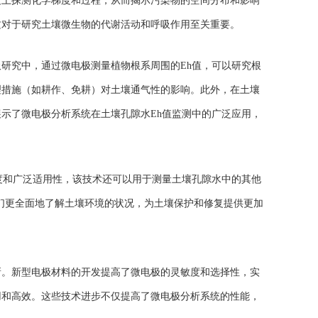
度上探测化学梯度和过程，从而揭示污染物的空间分布和影响
这对于研究土壤微生物的代谢活动和呼吸作用至关重要。
吸研究中，通过微电极测量植物根系周围的
Eh
值，可以研究根
理措施（如耕作、免耕）对土壤通气性的影响。此外，在土壤
展示了微电极分析系统在土壤孔隙水
Eh
值监测中的广泛应用，
度和广泛适用性，该技术还可以用于测量土壤孔隙水中的其他
们更全面地了解土壤环境的状况，为土壤保护和修复提供更加
新。新型电极材料的开发提高了微电极的灵敏度和选择性，实
用和高效。这些技术进步不仅提高了微电极分析系统的性能，