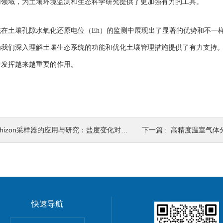
用领域，为土壤环境监测和生态科学研究提供了更加强有力的工具。
统在土壤孔隙水氧化还原电位（
Eh
）的监测中展现出了显著的优势和不一
为我们深入理解土壤生态系统的功能和优化土壤管理措施提供了有力支持
中发挥越来越重要的作用。
hizon采样器的应用与研究：盐度变化对沉积物中化学物质行为的影响
下一篇 :
高精度温室气体分
快速导航