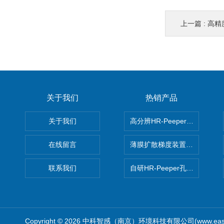
上一篇 :
高精度
关于我们
热销产品
关于我们
高分辨HR-Peeper采样器孔
在线留言
薄膜扩散梯度装置 Agl DGT
联系我们
自研HR-Peeper孔隙水采样器
Copyright © 2026 中科智感（南京）环境科技有限公司(www.easys