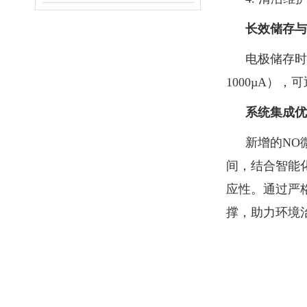
长效储存与
电极储存时
1000µA），
系统集成优
新增的NO
间，结合智能
应性。通过严
撑，助力环境