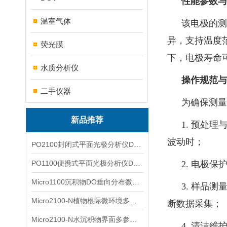
性能参数与
温室气体
该电极的测
异，支持温度范
荧光膜
下，电极寿命
水质分析仪
操作规范与
二手仪器
为确保测
新品推荐
1. 预处
波动时；
PO2100封闭式平面光极分析仪DO二维成像
PO1100便携式平面光极分析仪DO二维成像
2. 电极
Micro1100沉积物DO垂向分布微电极测量系统
3. 样品
Micro2100-N植物根际微环境多通道微电极分析系统
断数据采集；
Micro2100-N水沉积物界面多参数微电极分析系统
4. 清洁