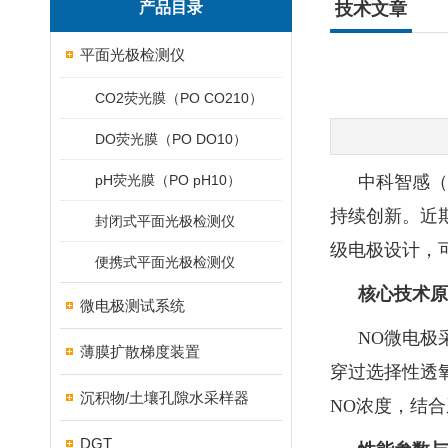
产品目录
技术文章
平面光极检测仪
CO2荧光膜（PO CO210）
DO荧光膜（PO DO10）
pH荧光膜（PO pH10）
中科智感（
持续创新。近
封闭式平面光极检测仪
级电极设计，
便携式平面光极检测仪
核心技术原
微电极测试系统
NO微电极
薄膜扩散梯度装置
穿过选择性透
沉积物/土壤孔隙水采样器
NO浓度，结
DGT