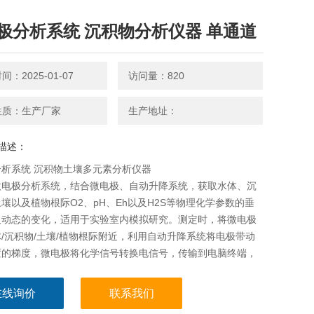
极分析系统 沉积物分析仪器 单通道
：2025-01-07
访问量：820
性质：生产厂家
生产地址：
描述：
析系统 沉积物土壤多元素分析仪器
微电极分析系统，结合微电极、自动升降系统，获取水体、沉
壤以及植物根际O2、pH、Eh以及H2S等物理化学参数的垂
及动态的变化，适用于实验室内模拟研究。测定时，将微电极
/沉积物/土壤/植物根际附近，利用自动升降系统将电极带动
置的梯度，微电极将化学信号转换电信号，传输到电脑终端，
物含量分布在纵向上变化进行可视化呈现。
在线询价
联系我们