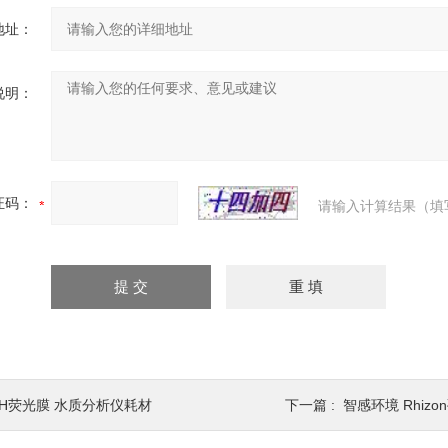
地址：
说明：
证码：
请输入计算结果（填
PH荧光膜 水质分析仪耗材
下一篇 :
智感环境 Rhiz