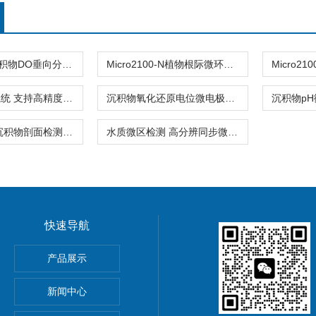
Micro1100沉积物DO垂向分布微电极测量系统
Micro2100-N植物根际微环境多通道微电极分析系统
微电极分析系统 支持高精度微区原位检测
沉积物氧化还原电位微电极分析仪 厂家
微电极系统 沉积物剖面检测 五指标同时出数
水质微区检测 高分辨同步微电极分析系统
快速导航
器孔隙水采集30+溶解态
产品展示
T
新闻中心