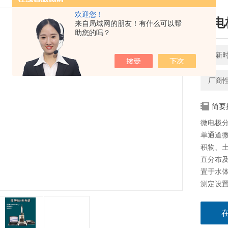
欢迎您！
微电
来自局域网的朋友！有什么可以帮
助您的吗？
更新时间
厂商
简要
微电极分
单通道
积物、土
直分布
置于水体
测定设
将被测