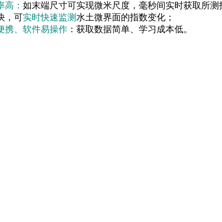
率高：
如末端尺寸可实现微米尺度，毫秒间实时获取所测
快，可
实时快速监测
水土微界面的指数变化；
便携、软件易操作
：获取数据简单、学习成本低。