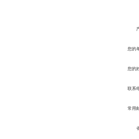
您的
您的
联系
常用