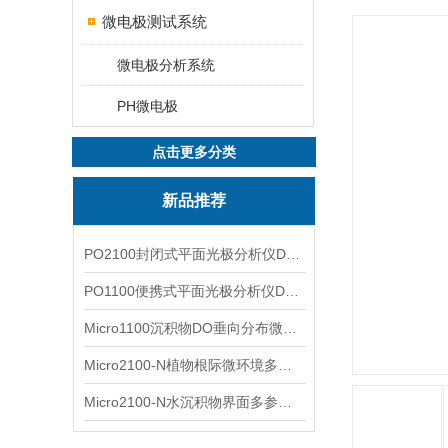
微电极测试系统
微电极分析系统
PH微电极
点击更多分类
新品推荐
PO2100封闭式平面光极分析仪DO二维成像
PO1100便携式平面光极分析仪DO二维成像
Micro1100沉积物DO垂向分布微电极测量系统
Micro2100-N植物根际微环境多通道微电极分析系统
Micro2100-N水沉积物界面多参数微电极分析系统