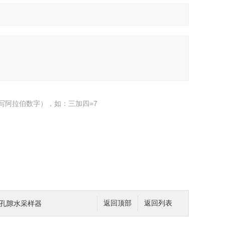
写阿拉伯数字），如：三加四=7
on孔隙水采样器
返回顶部
返回列表