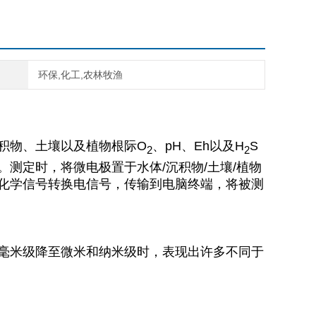
环保,化工,农林牧渔
积物、土壤以及植物根际O
、pH、Eh以及H
S
2
2
测定时，将微电极置于水体/沉积物/土壤/植物
化学信号转换电信号，传输到电脑终端，将被测
毫米级降至微米和纳米级时，表现出许多不同于