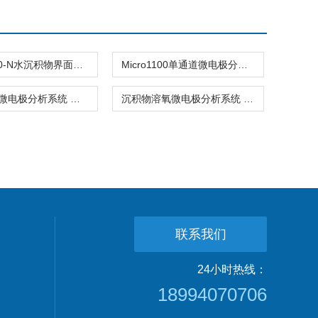
Micro2100-N水沉积物界面多参数微电极分析系统
Micro1100单通道微电极分析系统DO pH Eh H2S检测
沉积物pH微电极分析系统 科研仪器
沉积物溶氧微电极分析系统 多通道检测设备
联系我们
24小时热线：
18994070706