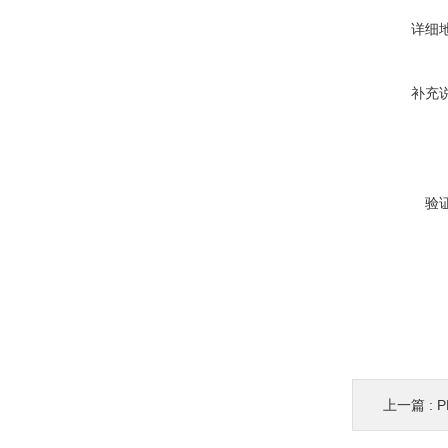
详细
补充
验
上一篇 :