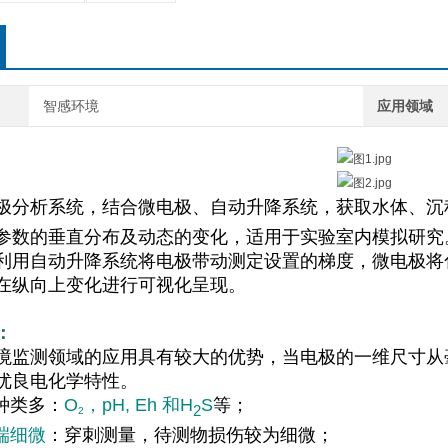
智感环境
应用领域
极分析系统，结合微电极、自动升降系统，获取水体、沉
参数的垂直分布及动态的变化，适用于实验室内模拟研究。
利用自动升降系统将电极带动测定设置的梯度，微电极将
在纵向上变化进行可视化呈现。
：
境监测领域的应用具有较大的优势，当电极的一维尺寸从
优良电化学特性。
种类多：
O
，pH, Eh 和H
S
等；
2
2
端细微
：穿刺测量，待测物损伤较为细微；