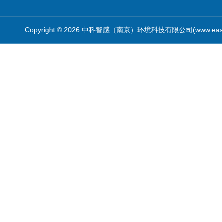
Copyright © 2026 中科智感（南京）环境科技有限公司(www.easys