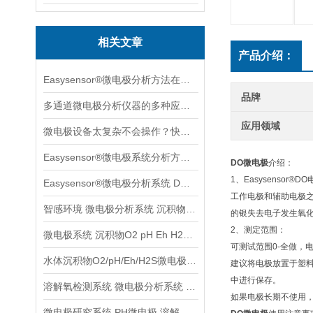
相关文章
产品介绍：
Easysensor®微电极分析方法在葡萄果实成长中的案例分享
品牌
多通道微电极分析仪器的多种应用场景案例分享
应用领域
微电极设备太复杂不会操作？快收下这个速学版操作指南，实用！
Easysensor®微电极系统分析方法与多种实用场景案例分享
DO微电极
介绍：
1、Easysensor®
Easysensor®微电极分析系统 DO元素原位分析
工作电极和辅助电极之
智感环境 微电极分析系统 沉积物水体土壤检测分析系统
的银失去电子发生氧
2、测定范围：
微电极系统 沉积物O2 pH Eh H2S等参数检测分析
可测试范围0-全做，电
水体沉积物O2/pH/Eh/H2S微电极分析系统
建议将电极放置于塑
中进行保存。
溶解氧检测系统 微电极分析系统 沉积物土壤监测系统
如果电极长期不使用
微电极研究系统 PH微电极 溶解养分析系统