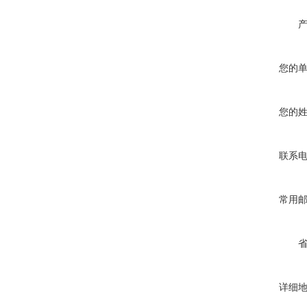
您的
您的
联系
常用
详细