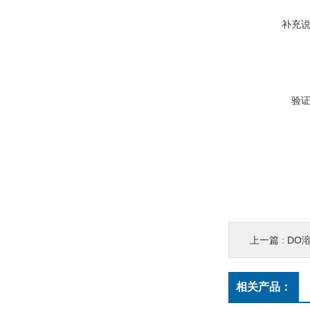
补充
验
上一篇 :
DO
相关产品：