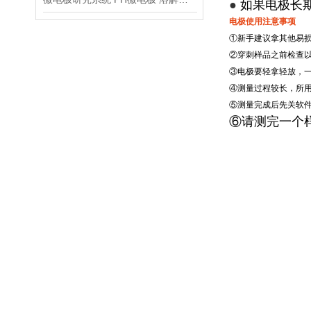
●
如果电极长
电极使用注意事项
①新手建议拿其他易
②穿刺样品之前检查以
③电极要轻拿轻放，一
④测量过程较长，所
⑤测量完成后先关软
⑥
请测完一个