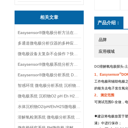
相关文章
产品介绍：
Easysensor®微电极分析方法在葡萄果实成长中的案例分享
品牌
多通道微电极分析仪器的多种应用场景案例分享
应用领域
微电极设备太复杂不会操作？快收下这个速学版操作指南，实用！
Easysensor®微电极系统分析方法与多种实用场景案例分享
DO溶解氧电极探头-土
®
Easysensor®微电极分析系统 DO元素原位分析
1、Easysensor
DO
工作电极和辅助电极之
智感环境 微电极分析系统 沉积物水体土壤检测分析系统
的银失去电子发生氧
2、 测定范围
微电极系统 沉积物O2 pH Eh H2S等参数检测分析
可测试范围0-全做，电
水体沉积物O2/pH/Eh/H2S微电极分析系统
●
建议将电极放置于
溶解氧检测系统 微电极分析系统 沉积物土壤监测系统
液）中进行保存；
微电极研究系统 PH微电极 溶解养分析系统