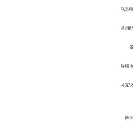
联系
常用
详细
补充
验