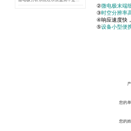
②
微电极末端
③
时空分辨率
④
响应速度快
⑤
设备小型便
您的
您的