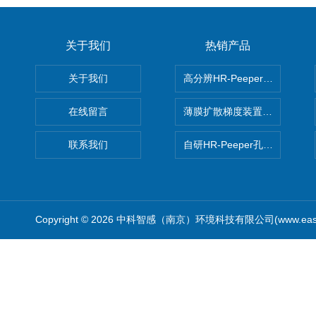
关于我们
热销产品
关于我们
高分辨HR-Peeper采样器孔
在线留言
薄膜扩散梯度装置 Agl DGT
联系我们
自研HR-Peeper孔隙水采样器
Copyright © 2026 中科智感（南京）环境科技有限公司(www.easys