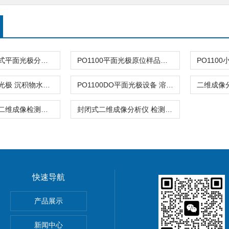
PO1100便携式平面光极分析仪DO二维成像
PO1100平面光极原位样品室内快速图像处理分析
PO1100平面光极 沉积物水界面DO/pH实时成像检测
PO1100DO平面光极设备 溶解氧二维成像分析仪
PO1100便携二维成像检测仪 实验室现场通用
封闭式二维成像分析仪 检测O2/pH/CO2 分布
快速导航
器孔隙水采集30+溶解态
产品展示
T
新闻中心