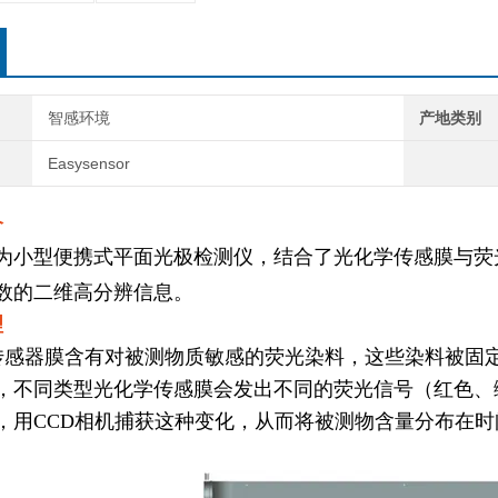
智感环境
产地类别
Easysensor
介
型便携式平面光极检测仪，结合了光化学传感膜与荧
数的二维高分辨信息。
理
传感器膜含有对被测物质敏感的荧光染料，这些染料被固
，不同类型光化学传感膜会发出不同的荧光信号（红色、
，用
CCD
相机捕获这种变化，从而将被测物含量分布在时