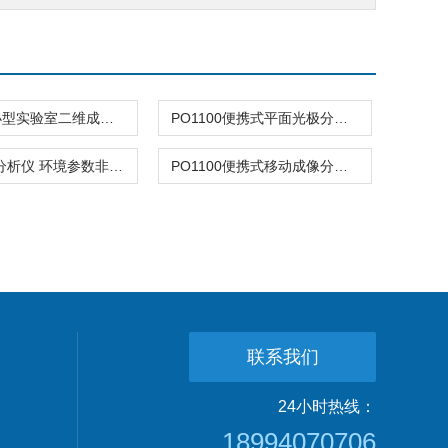
PO1100小型实验室二维成像平面光极可视化监测系统
PO1100便携式平面光极分析仪 支持高时空分辨监测
二维成像分析仪 环境参数非侵入成像检测
PO1100便携式移动成像分析设备 环境原位快速测量
联系我们
24小时热线：
18994070706