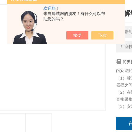
欢迎您！
溶解
来自局域网的朋友！有什么可以帮
助您的吗？
更新时间
厂商
简要
PO小型
（1）荧
器壁之
（2）在
直接采
（3）
的镜头
（4）连
打开仪