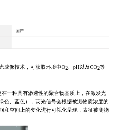
国产
光成像技术，可获取环境中
O
、
pH
以及
CO
等
2
2
定在一种具有渗透性的聚合物基质上，在激发光
绿色、蓝色），荧光信号会根据被测物质浓度的
间和空间上的变化进行可视化呈现，表征被测物