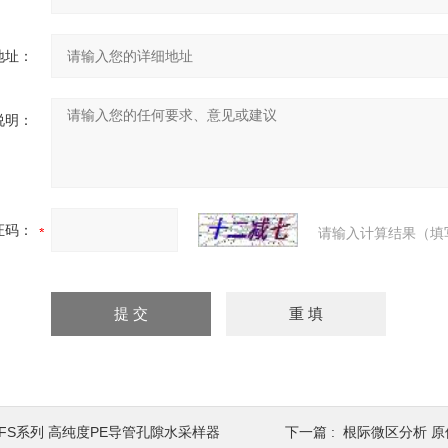
地址：
说明：
证码：
请输入计算结果（填
SFS系列 高纯度PE导管孔隙水采样器
下一篇 :
根际微区分析 