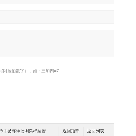
写阿拉伯数字），如：三加四=7
原位非破坏性监测采样装置
返回顶部
返回列表