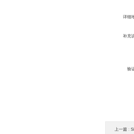
详细
补充
验
上一篇 :