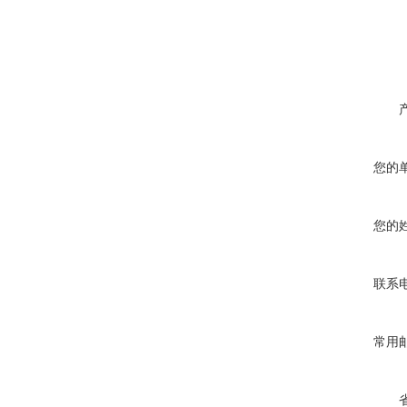
您的
您的
联系
常用