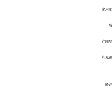
常用
详细
补充
验