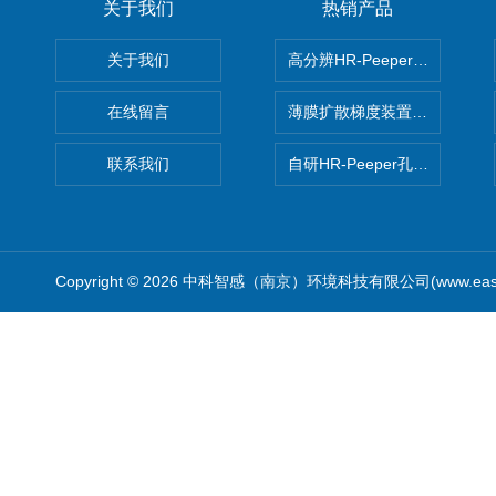
关于我们
热销产品
关于我们
高分辨HR-Peeper采样器孔
在线留言
薄膜扩散梯度装置 Agl DGT
联系我们
自研HR-Peeper孔隙水采样器
Copyright © 2026 中科智感（南京）环境科技有限公司(www.easys