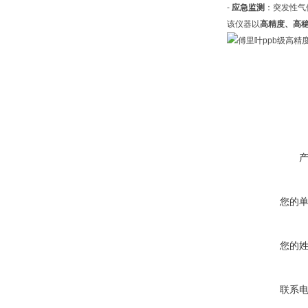
-
应急监测
：突发性气
该仪器以
高精度、高
您的
您的
联系