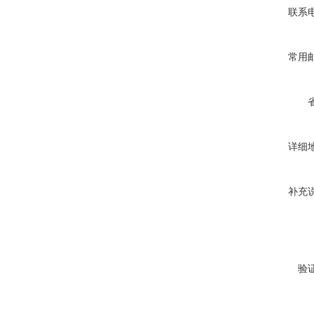
联系
常用
详细
补充
验