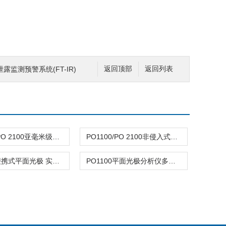
监测预警系统(FT-IR)
返回顶部
返回列表
PO1100/PO 2100亚毫米级二维面成像平面光极分析仪
PO1100/PO 2100非侵入式二维成像分析仪 同步检测多指标
PO1100便携式平面光极 实时O2/pH/CO2二维成像
PO1100平面光极分析仪多参数二维成像