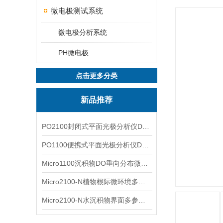
微电极测试系统
微电极分析系统
PH微电极
点击更多分类
新品推荐
PO2100封闭式平面光极分析仪DO二维成像
PO1100便携式平面光极分析仪DO二维成像
Micro1100沉积物DO垂向分布微电极测量系统
Micro2100-N植物根际微环境多通道微电极分析系统
Micro2100-N水沉积物界面多参数微电极分析系统