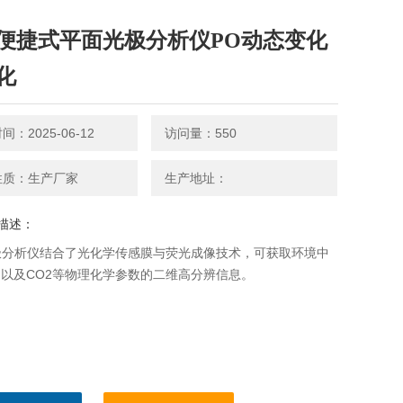
便捷式平面光极分析仪PO动态变化
化
：2025-06-12
访问量：550
性质：生产厂家
生产地址：
描述：
极分析仪结合了光化学传感膜与荧光成像技术，可获取环境中
H 以及CO2等物理化学参数的二维高分辨信息。