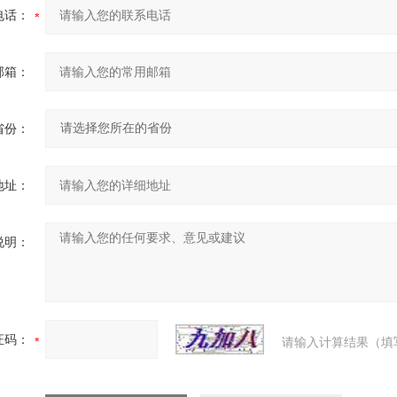
电话：
邮箱：
省份：
地址：
说明：
证码：
请输入计算结果（填