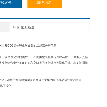
在线询价
联系我们
环保,化工,综合
H以及CO2等物理化学参数的二维高分辨信息。
，在激发光源的照射下，不同类型光化学传感膜会发出不同的荧光信
而将被测物含量分布在时间和空间上的变化进行可视化呈现，表征被测物
变化，适用于室内模拟实验研究以及采集的原位样品进行室内测定。