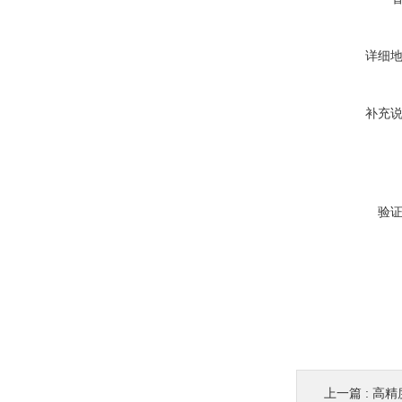
详细
补充
验
上一篇 :
高精度