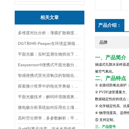
相关文章
产品介绍：
多维度对比分析：薄膜扩散梯度技术（DGT）与传统环境采样技术
品牌
DGT和HR-Peeper在环境监测领域的应用案例
平面光极：实时监测生物扰动下水/沉积物pH值与DO的关键工具
一、产品简介
Easysensor®便携式平面光极分析仪PO 基本功能介绍
抽滤式孔隙水采样器
被空气氧化。
智感便携式荧光溶氧仪的智能化升级：从单机测量到物联网监测
二、产品特点
①
全路径防氧化保护
探索微小世界中的电化学奥秘：微电极在环境监测领域的前沿应用
②
PVDF滤管通量大
平面光极技术：解码环境微观奥秘的荧光成像先锋
数据稳定性好的优点
③
化学
稳定性高、抗
微电极分析系统如何应用在土壤孔隙水中的氧化还原电位（Eh）的监测中？
④
物理强度高、适用
高时空分辨率，多参数解析：平面光极技术探秘沉积物-水界面
⑤
支持定制。
三、产品型号
从pH到离子浓度，淡水水质传感器如何筑牢生命水防线