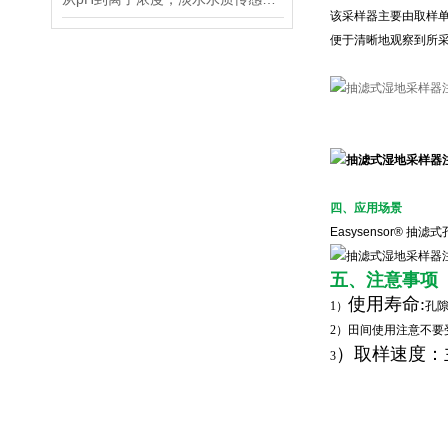
该采样器主要由取样单
便于清晰地观察到所
四、应用场景
Easysensor®
五、注意事项
使用寿命
:
1）
孔
2）
田间使用注意不要
）取样速度
：
3