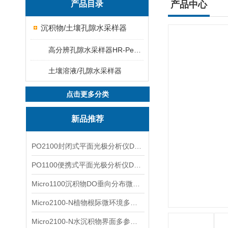
产品目录
产品中心
沉积物/土壤孔隙水采样器
高分辨孔隙水采样器HR-Peeper
土壤溶液/孔隙水采样器
点击更多分类
新品推荐
PO2100封闭式平面光极分析仪DO二维成像
PO1100便携式平面光极分析仪DO二维成像
Micro1100沉积物DO垂向分布微电极测量系统
Micro2100-N植物根际微环境多通道微电极分析系统
Micro2100-N水沉积物界面多参数微电极分析系统