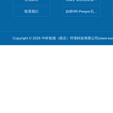
联系我们
自研HR-Peeper孔隙水采样器
Copyright © 2026 中科智感（南京）环境科技有限公司(www.easys