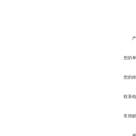
您的
您的
联系
常用