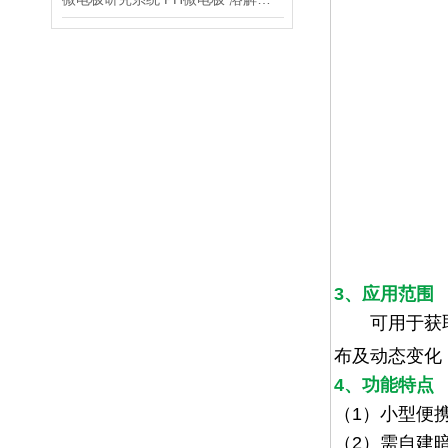
3、应用范围
可用于获取
布及动态变化
4、功能特点
（
1
）小型便
（
2
）需自建