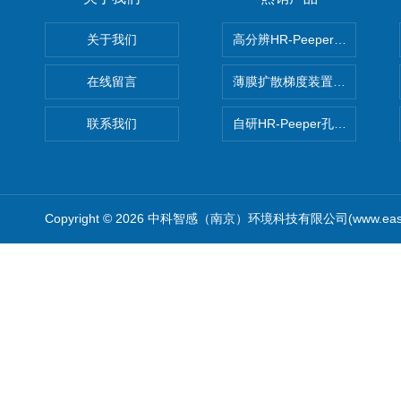
关于我们
高分辨HR-Peeper采样器孔
在线留言
薄膜扩散梯度装置 Agl DGT
联系我们
自研HR-Peeper孔隙水采样器
Copyright © 2026 中科智感（南京）环境科技有限公司(www.easys