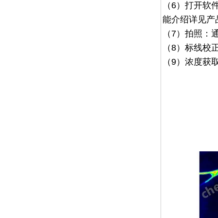
（6）
打开软
能介绍详见产
（7）
拍照：
（8）
标线校
（9）浓度获