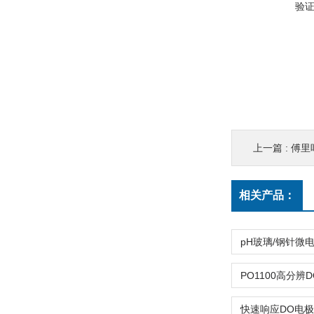
验
上一篇 :
傅里
相关产品：