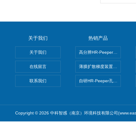
关于我们
热销产品
关于我们
高分辨HR-Peeper采样器孔
在线留言
薄膜扩散梯度装置 Agl DGT
联系我们
自研HR-Peeper孔隙水采样器
Copyright © 2026 中科智感（南京）环境科技有限公司(www.easys