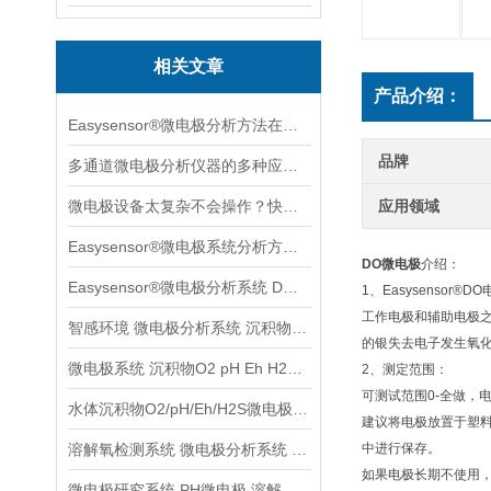
相关文章
产品介绍：
Easysensor®微电极分析方法在葡萄果实成长中的案例分享
品牌
多通道微电极分析仪器的多种应用场景案例分享
微电极设备太复杂不会操作？快收下这个速学版操作指南，实用！
应用领域
Easysensor®微电极系统分析方法与多种实用场景案例分享
DO微电极
介绍：
Easysensor®微电极分析系统 DO元素原位分析
1、Easysensor®
工作电极和辅助电极之
智感环境 微电极分析系统 沉积物水体土壤检测分析系统
的银失去电子发生氧
微电极系统 沉积物O2 pH Eh H2S等参数检测分析
2、测定范围：
可测试范围0-全做，电
水体沉积物O2/pH/Eh/H2S微电极分析系统
建议将电极放置于塑
溶解氧检测系统 微电极分析系统 沉积物土壤监测系统
中进行保存。
如果电极长期不使用
微电极研究系统 PH微电极 溶解养分析系统