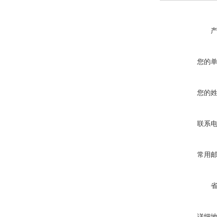
您的
您的
联系
常用
详细