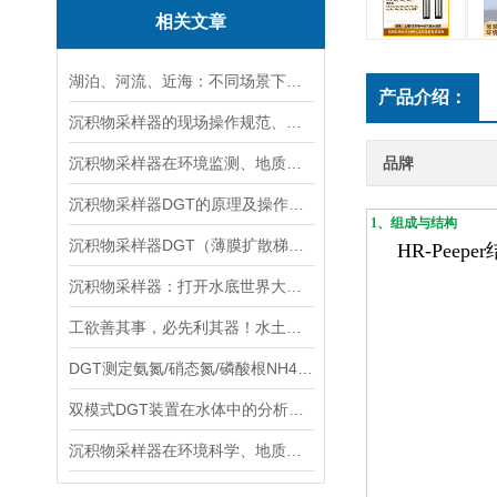
相关文章
湖泊、河流、近海：不同场景下沉积物采样器的选型方案
产品介绍：
沉积物采样器的现场操作规范、样品保存与运输技术要点指南
沉积物采样器在环境监测、地质调查与生态研究中的关键作用
品牌
沉积物采样器DGT的原理及操作方法
1、组成与结构
沉积物采样器DGT（薄膜扩散梯度）在多种环境介质中都有应用
HR-Peeper
沉积物采样器：打开水底世界大门的重要工具
工欲善其事，必先利其器！水土采样需要哪些高效“装备”？
DGT测定氨氮/硝态氮/磷酸根NH4+/NO3-/PO43-
双模式DGT装置在水体中的分析实验与操作流程分享
沉积物采样器在环境科学、地质学和生物学等领域中被广泛使用