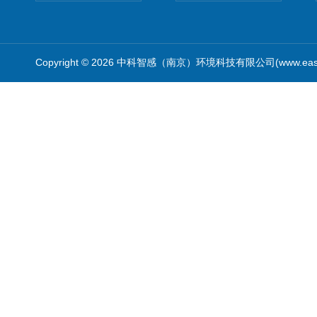
Copyright © 2026 中科智感（南京）环境科技有限公司(www.easys