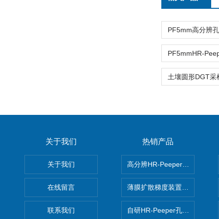
关于我们
热销产品
关于我们
高分辨HR-Peeper采样器孔
在线留言
薄膜扩散梯度装置 Agl DGT
联系我们
自研HR-Peeper孔隙水采样器