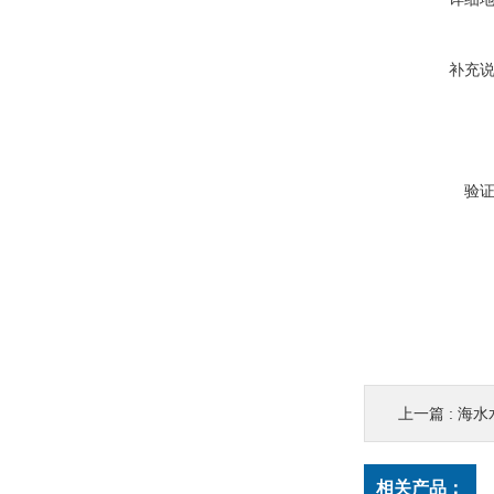
补充
验
上一篇 :
海水
相关产品：