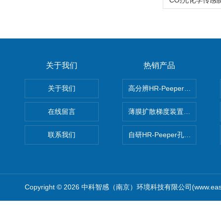
关于我们
热销产品
关于我们
高分辨HR-Peeper采样器孔
在线留言
薄膜扩散梯度装置 Agl DGT
联系我们
自研HR-Peeper孔隙水采样器
Copyright © 2026 中科智感（南京）环境科技有限公司(www.easys