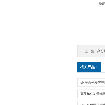
验
上一篇 :
高分
相关产品：