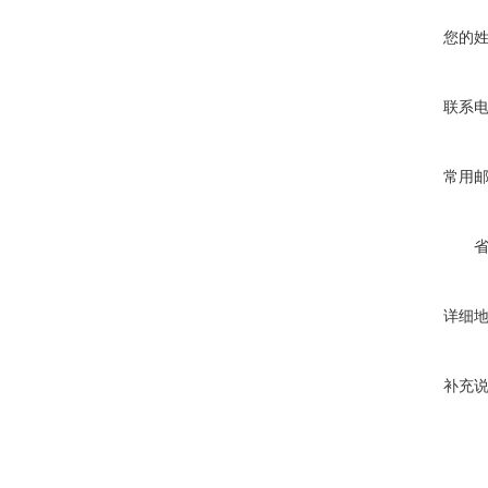
您的
联系
常用
详细
补充