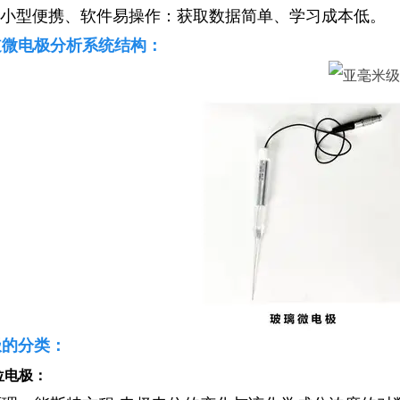
小型便携、软件易操作：获取数
据简单、学习成本低。
道微电极分析系统结构：
极的分类：
位电极：