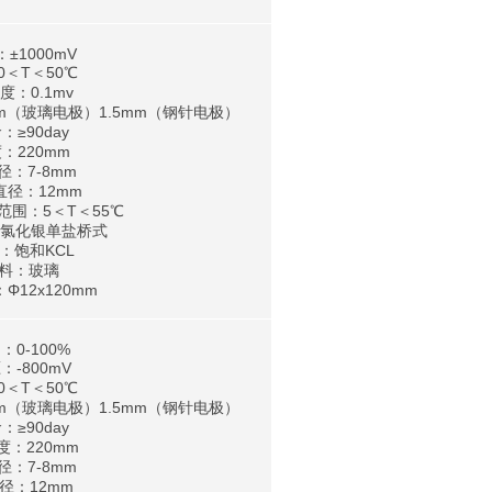
：±1000mV
0＜T＜50℃
度：0.1mv
0μm（玻璃电极）1.5mm（钢针电极）
：≥90day
：220mm
径：7-8mm
直径：12mm
围：5＜T＜55℃
/氯化银单盐桥式
：饱和KCL
材料：玻璃
Φ12x120mm
：0-100%
：-800mV
0＜T＜50℃
0μm（玻璃电极）1.5mm（钢针电极）
：≥90day
度：220mm
径：7-8mm
径：12mm