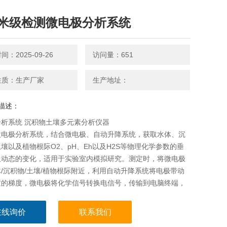
米级检测微电极分析系统
：2025-09-26
访问量：651
性质：生产厂家
生产地址：
描述：
析系统 沉积物土壤多元素分析仪器
微电极分析系统，结合微电极、自动升降系统，获取水体、沉
壤以及植物根际O2、pH、Eh以及H2S等物理化学参数的垂
及动态的变化，适用于实验室内模拟研究。测定时，将微电极
/沉积物/土壤/植物根际附近，利用自动升降系统将电极带动
置的梯度，微电极将化学信号转换电信号，传输到电脑终端，
物含量分布在纵向上变化进行可视化呈现。
在线询价
联系我们