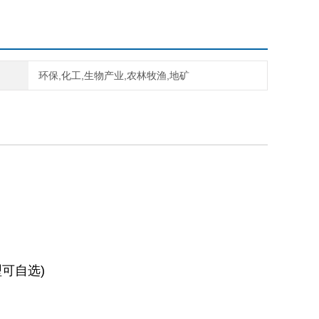
环保,化工,生物产业,农林牧渔,地矿
型可自选)