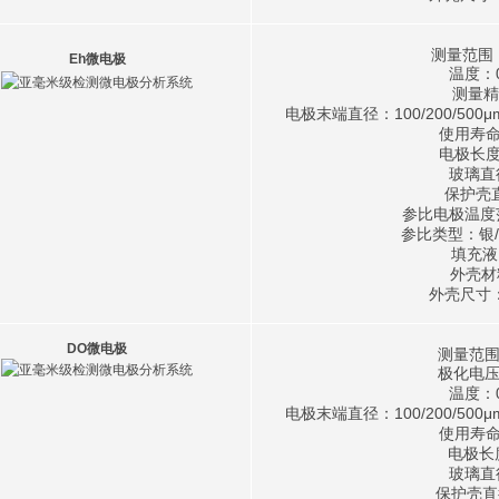
测量范围
Eh微电极
温度：
测量精
电极末端直径：100/200/50
使用寿命
电极长度
玻璃直
保护壳
参比电极温度范
参比类型：银
填充液
外壳
外壳尺寸：
DO微电极
测量范围
极化电压
温度：
电极末端直径：100/200/50
使用寿命
电极长
玻璃直
保护壳直