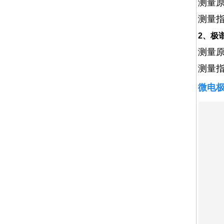
测量
测量
2、极
测量
测量指
微电