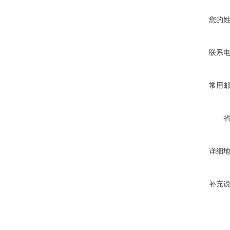
您的
联系
常用
详细
补充