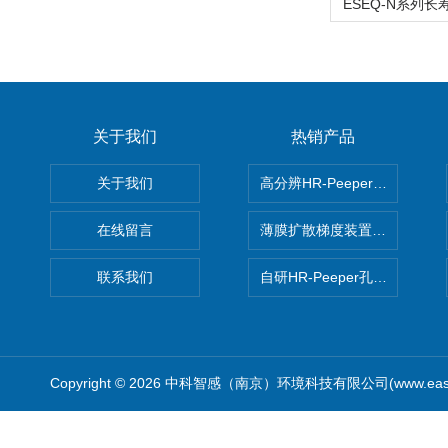
关于我们
热销产品
关于我们
高分辨HR-Peeper采样器孔
在线留言
薄膜扩散梯度装置 Agl DGT
联系我们
自研HR-Peeper孔隙水采样器
Copyright © 2026 中科智感（南京）环境科技有限公司(www.easys