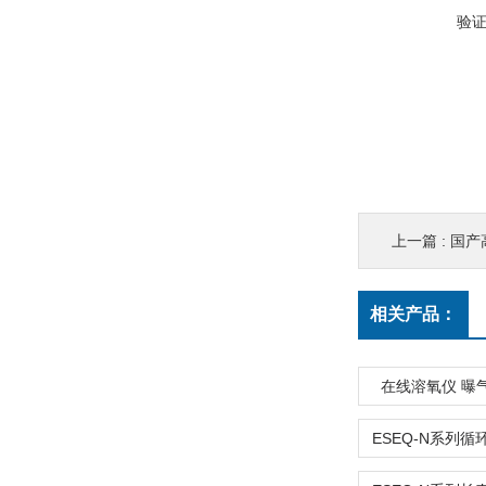
验
上一篇 :
国产
相关产品：
在线溶氧仪 曝