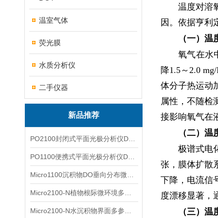
温度对溶
温室气体
因。依据亨利
（一）温
荧光膜
氧气在水
水质分析仪
降1.5～2.
体分子热运动
二手仪器
属性，不随检
新品推荐
接影响氧气在
（二）温
PO2100封闭式平面光极分析仪DO二维成像
极谱式电
PO1100便携式平面光极分析仪DO二维成像
张，膜体扩散
Micro1100沉积物DO垂向分布微电极测量系统
下降，电流信
Micro2100-N植物根际微环境多通道微电极分析系统
度漂移显著，通
Micro2100-N水沉积物界面多参数微电极分析系统
（三）温