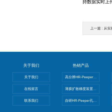
持数据实时上
上一篇 :
从实验
关于我们
热销产品
关于我们
高分辨HR-Peeper采样器孔
在线留言
薄膜扩散梯度装置 Agl DGT
联系我们
自研HR-Peeper孔隙水采样器