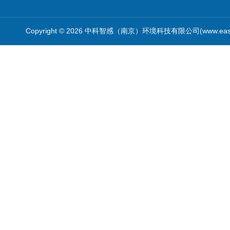
Copyright © 2026 中科智感（南京）环境科技有限公司(www.easys