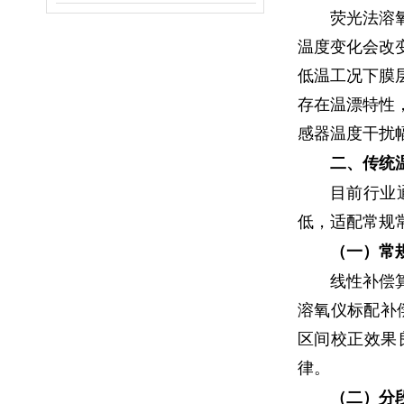
荧光法溶
温度变化会改
低温工况下膜
存在温漂特性
感器温度干扰
二、传统
目前行业
低，适配常规
（一）常
线性补偿
溶氧仪标配补
区间校正效果
律。
（二）分