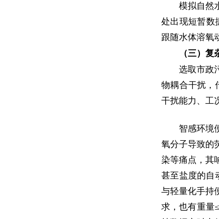
模拟自然水
处出现短暂数据
跟随水体溶氧
（三）复
选取市政
物耦合干扰，传
干扰能力、工
智感环境
氧分子导致的
染等痛点，其响应
甚至盐度的自动
与轻量化手持
求，也有重量≤