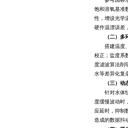
参考国标
饱和溶氧基准
性，增设光学
硬件温漂误差
（二）多
搭建温度
校正；盐度系
度滤波算法削
水等差异化复
（三）动
针对水体
度缓慢波动时
应延时，抑制
造成的数据抖