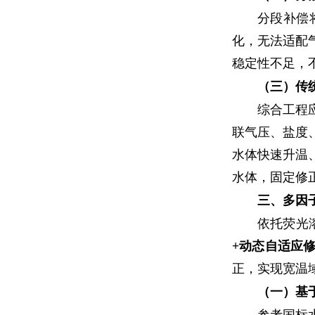
分段补偿
化，无法适配
稳定性不足，
（三）传
综合工程
联气压、盐度
水体快速升温
水体，固定修
三、多因
依托荧光
+动态自适应
正，实现宽温
（一）基