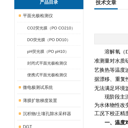
产品目录
技术文章
平面光极检测仪
CO2荧光膜（PO CO210）
DO荧光膜（PO DO10）
溶解氧（
pH荧光膜（PO pH10）
准测量对水质
封闭式平面光极检测仪
艺换热等温度
便携式平面光极检测仪
据漂移、重复性
微电极测试系统
无法满足环境
现阶段主
薄膜扩散梯度装置
为水体物性改
工况下校正精
沉积物/土壤孔隙水采样器
一、温度
DGT