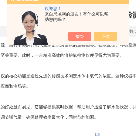
欢迎您！
水质安全守护者：溶解氧检
来自局域网的朋友！有什么可以帮
助您的吗？
更新时间：2024-09-09 点击次数
，而其中溶解的氧气量则是水质健康的重要指标。在水处理、环境监测
全至关重要。此时，一台精准高效的溶解氧检测仪便显得尤为重要。
测仪
的核心功能是通过先进的传感技术测定水体中氧气的浓度。这种仪器
供应商和渔场等。
好处显而易见。它能够提供实时数据，帮助用户迅速了解水质状况，并
以调节曝气量，确保处理效率最大化，同时节约能源。