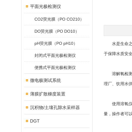
平面光极检测仪
CO2荧光膜（PO CO210）
DO荧光膜（PO DO10）
pH荧光膜（PO pH10）
水是生命之源
于保障水质安
封闭式平面光极检测仪
便携式平面光极检测仪
溶解氧检
微电极测试系统
理厂、饮用水
薄膜扩散梯度装置
使用溶氧仪的
沉积物/土壤孔隙水采样器
量，操作者可
DGT