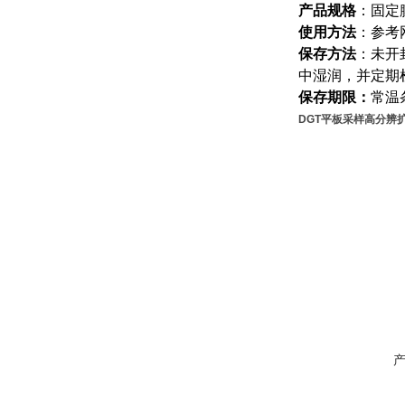
产品规格
：固定
使用方法
：参考
保存方法
：
未开
中
湿润，并定期
保存期限：
常温条
DGT平板采样高分辨