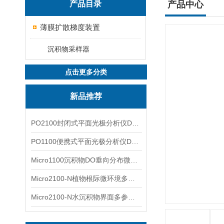
产品目录
产品中心
薄膜扩散梯度装置
沉积物采样器
点击更多分类
新品推荐
PO2100封闭式平面光极分析仪DO二维成像
PO1100便携式平面光极分析仪DO二维成像
Micro1100沉积物DO垂向分布微电极测量系统
Micro2100-N植物根际微环境多通道微电极分析系统
Micro2100-N水沉积物界面多参数微电极分析系统