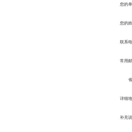
您的
您的
联系
常用
详细
补充