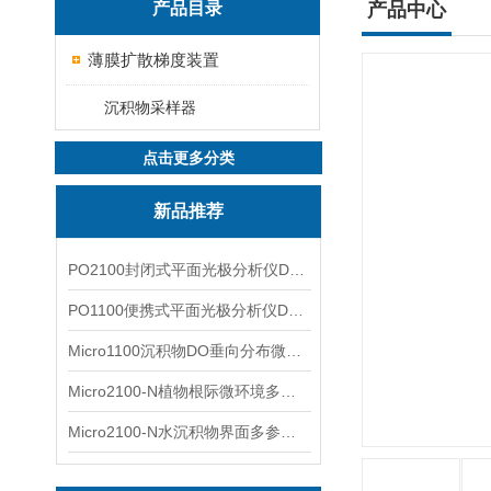
产品目录
产品中心
薄膜扩散梯度装置
沉积物采样器
点击更多分类
新品推荐
PO2100封闭式平面光极分析仪DO二维成像
PO1100便携式平面光极分析仪DO二维成像
Micro1100沉积物DO垂向分布微电极测量系统
Micro2100-N植物根际微环境多通道微电极分析系统
Micro2100-N水沉积物界面多参数微电极分析系统