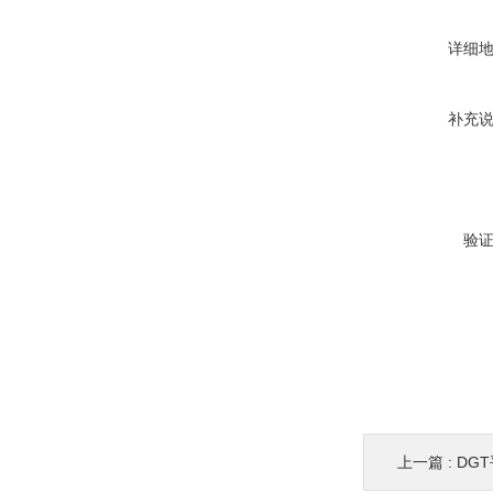
详细
补充
验
上一篇 :
DG