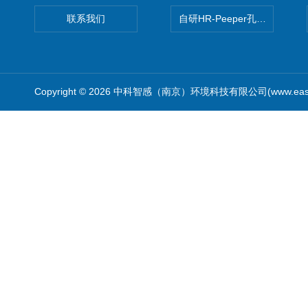
联系我们
自研HR-Peeper孔隙水采样器
Copyright © 2026 中科智感（南京）环境科技有限公司(www.easys