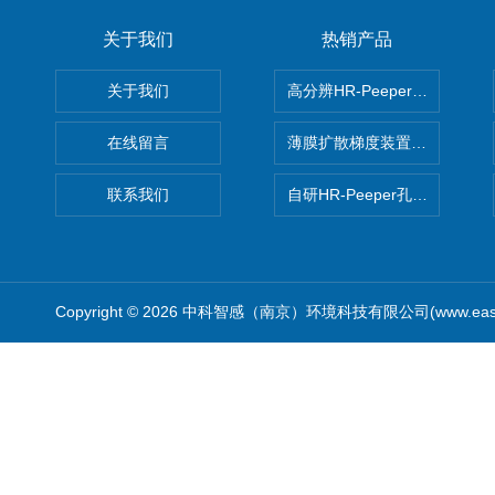
关于我们
热销产品
关于我们
高分辨HR-Peeper采样器孔
在线留言
薄膜扩散梯度装置 Agl DGT
联系我们
自研HR-Peeper孔隙水采样器
Copyright © 2026 中科智感（南京）环境科技有限公司(www.easys