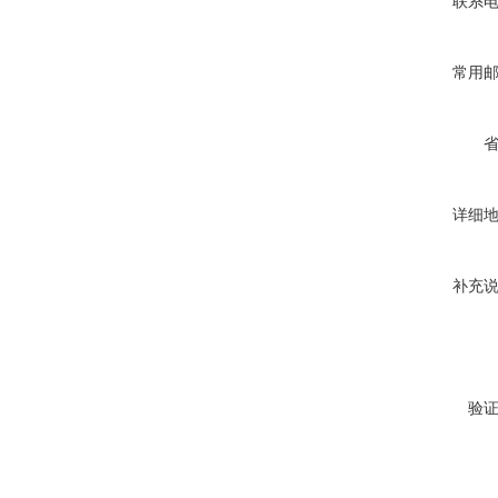
联系
常用
详细
补充
验