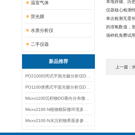
本地存储、历
温室气体
仪器核心检测性能
荧光膜
单次检测无需长
的溶氧数值，
水质分析仪
场样机免费试
二手仪器
新品推荐
上一篇 :
水
PO2100封闭式平面光极分析仪DO二维成像
PO1100便携式平面光极分析仪DO二维成像
Micro1100沉积物DO垂向分布微电极测量系统
Micro2100-N植物根际微环境多通道微电极分析系统
Micro2100-N水沉积物界面多参数微电极分析系统