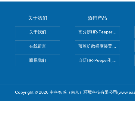
关于我们
热销产品
关于我们
高分辨HR-Peeper采样器孔
在线留言
薄膜扩散梯度装置 Agl DGT
联系我们
自研HR-Peeper孔隙水采样器
Copyright © 2026 中科智感（南京）环境科技有限公司(www.easys