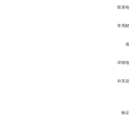
联系
常用
详细
补充
验