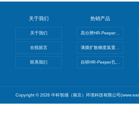
关于我们
热销产品
关于我们
高分辨HR-Peeper采样器孔
在线留言
薄膜扩散梯度装置 Agl DGT
联系我们
自研HR-Peeper孔隙水采样器
Copyright © 2026 中科智感（南京）环境科技有限公司(www.easys