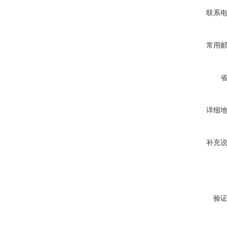
联系
常用
详细
补充
验