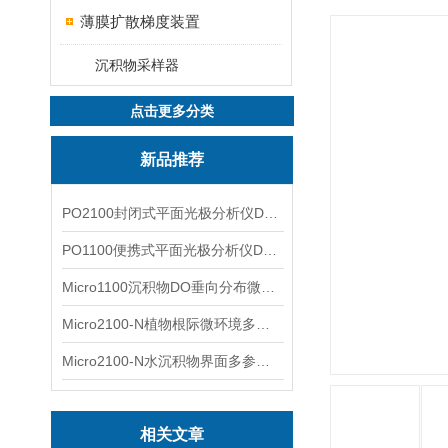
薄膜扩散梯度装置
沉积物采样器
点击更多分类
新品推荐
PO2100封闭式平面光极分析仪DO二维成像
PO1100便携式平面光极分析仪DO二维成像
Micro1100沉积物DO垂向分布微电极测量系统
Micro2100-N植物根际微环境多通道微电极分析系统
Micro2100-N水沉积物界面多参数微电极分析系统
相关文章