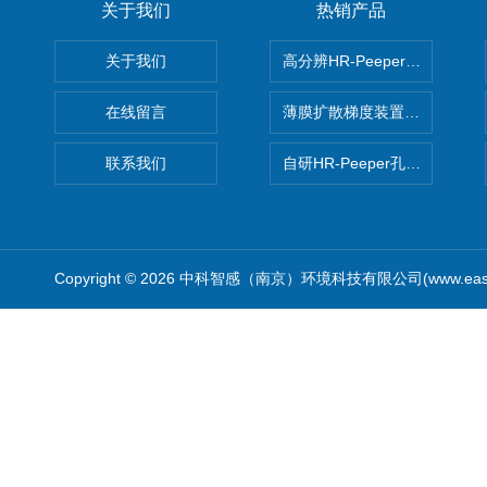
关于我们
热销产品
关于我们
高分辨HR-Peeper采样器孔
在线留言
薄膜扩散梯度装置 Agl DGT
联系我们
自研HR-Peeper孔隙水采样器
Copyright © 2026 中科智感（南京）环境科技有限公司(www.easys