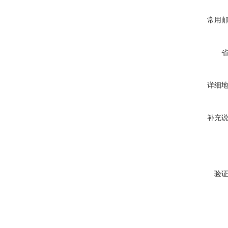
常用
详细
补充
验