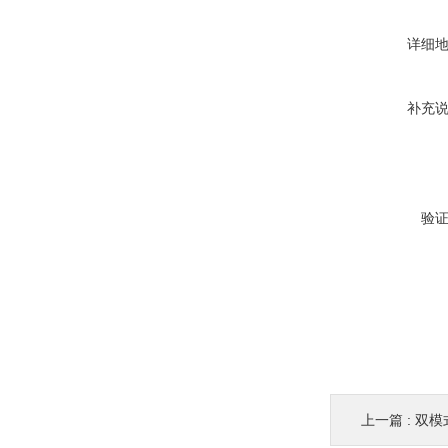
详细
补充
验
上一篇 :
双模