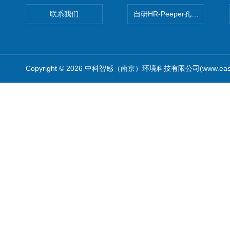
联系我们
自研HR-Peeper孔隙水采样器
Copyright © 2026 中科智感（南京）环境科技有限公司(www.easys