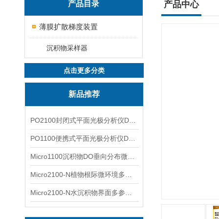
产品目录
产品中心
薄膜扩散梯度装置
沉积物采样器
点击更多分类
新品推荐
PO2100封闭式平面光极分析仪DO二维成像
PO1100便携式平面光极分析仪DO二维成像
Micro1100沉积物DO垂向分布微电极测量系统
Micro2100-N植物根际微环境多通道微电极分析系统
Micro2100-N水沉积物界面多参数微电极分析系统