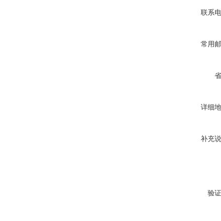
联系
常用
详细
补充
验