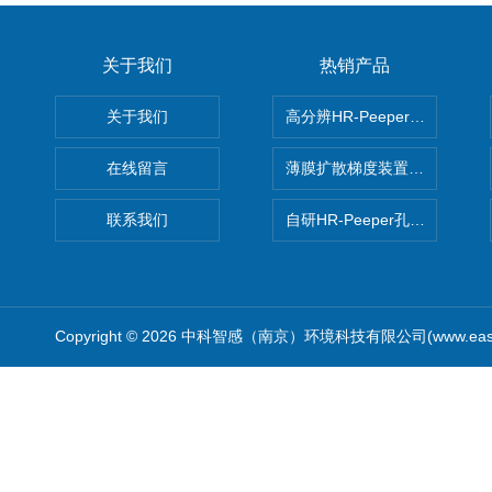
关于我们
热销产品
关于我们
高分辨HR-Peeper采样器孔
在线留言
薄膜扩散梯度装置 Agl DGT
联系我们
自研HR-Peeper孔隙水采样器
Copyright © 2026 中科智感（南京）环境科技有限公司(www.easys