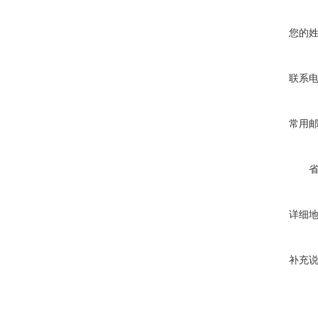
您的
联系
常用
详细
补充