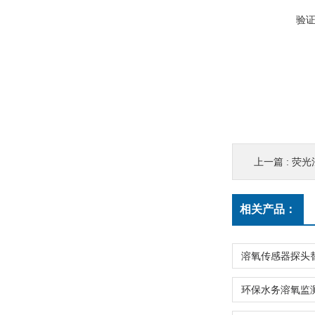
验
上一篇 :
荧光
相关产品：